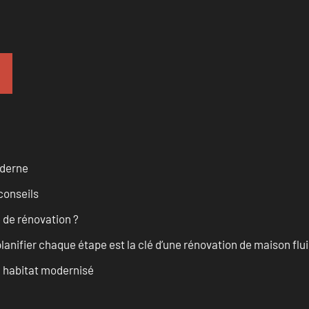
oderne
conseils
 de rénovation ?
anifier chaque étape est la clé d’une rénovation de maison fluid
n habitat modernisé