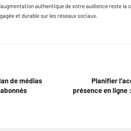
’augmentation authentique de votre audience reste la st
gée et durable sur les réseaux sociaux.
 plan de médias
Planifier l’a
n abonnés
présence en ligne 