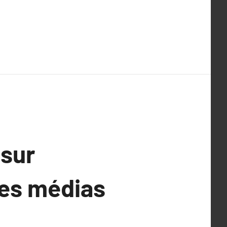
 sur
 les médias