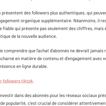
es présentent des followers plus authentiques, qui peuve
 engagement organique supplémentaire. Néanmoins, il res
 fiable qui présente pas seulement des chiffres, mais
tique de la nouvelle audience.
 de comprendre que l’achat d’abonnés ne devrait jamais
 acharné en matière de contenu et d’engagement avec vo
présence en ligne durable.
r followers tiktok
.
investir dans des abonnés pour les réseaux sociaux pré
de popularité, c’est crucial de considérer attentivement