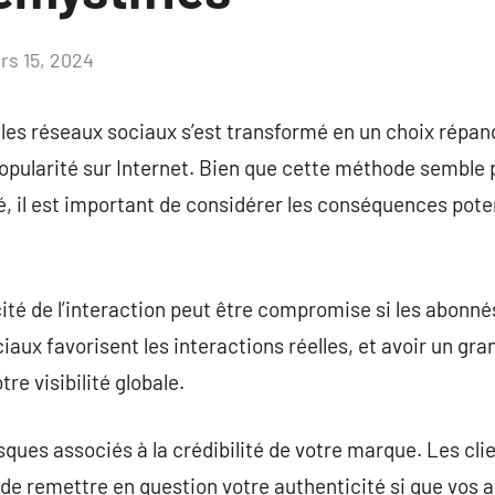
rs 15, 2024
Aucun
commentaire
les réseaux sociaux s’est transformé en un choix répa
opularité sur Internet. Bien que cette méthode semble
té, il est important de considérer les conséquences pote
icité de l’interaction peut être compromise si les abonn
aux favorisent les interactions réelles, et avoir un gr
tre visibilité globale.
risques associés à la crédibilité de votre marque. Les cli
de remettre en question votre authenticité si que vos 