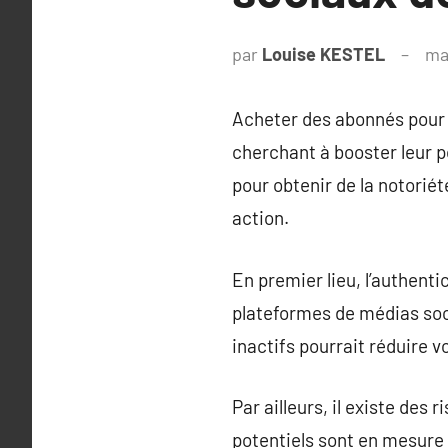
par
Louise KESTEL
ma
Acheter des abonnés pour 
cherchant à booster leur p
pour obtenir de la notorié
action.
En premier lieu, l’authent
plateformes de médias soci
inactifs pourrait réduire vo
Par ailleurs, il existe des 
potentiels sont en mesure 