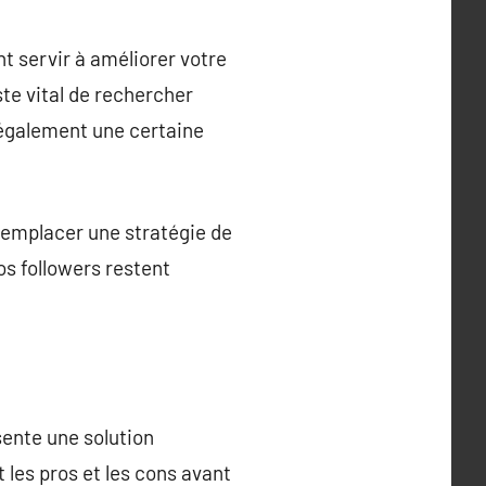
nt servir à améliorer votre
te vital de rechercher
 également une certaine
 remplacer une stratégie de
s followers restent
sente une solution
 les pros et les cons avant