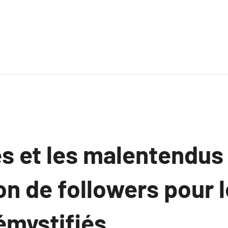
s et les malentendus
ion de followers pour
émystifiés