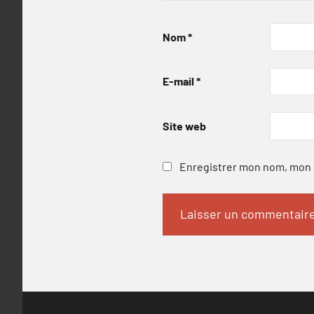
Nom
*
E-mail
*
Site web
Enregistrer mon nom, mon e