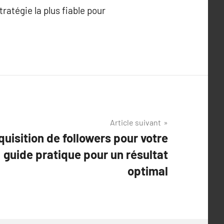
ratégie la plus fiable pour
Article suivant
cquisition de followers pour votre
: guide pratique pour un résultat
optimal