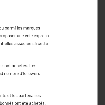
ndu parmi les marques
 proposer une voie express
ntielles associées à cette
és sont achetés. Les
and nombre d’followers
ents et les partenaires
abonnés ont été achetés.