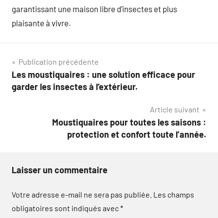
garantissant une maison libre d’insectes et plus
plaisante à vivre.
Navigation
Publication précédente
Les moustiquaires : une solution efficace pour
de
garder les insectes à l’extérieur.
l’article
Article suivant
Moustiquaires pour toutes les saisons :
protection et confort toute l’année.
Laisser un commentaire
Votre adresse e-mail ne sera pas publiée.
Les champs
obligatoires sont indiqués avec
*