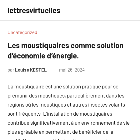
Aller
lettresvirtuelles
au
contenu
Uncategorized
Les moustiquaires comme solution
d’économie d’énergie.
par
Louise KESTEL
mai 26, 2024
Aucun
commentaire
La moustiquaire est une solution pratique pour se
prémunir des moustiques, particulièrement dans les
régions où les moustiques et autres insectes volants
sont fréquents. L’installation de moustiquaires
contribue significativement à un environnement de vie
plus agréable en permettant de bénéficier de la