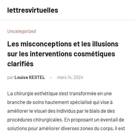
Aller
lettresvirtuelles
au
contenu
Uncategorized
Les misconceptions et les illusions
sur les interventions cosmétiques
clarifiés
par
Louise KESTEL
mars 14, 2024
Aucun
commentaire
La chirurgie esthétique s’est transformée en une
branche de soins hautement spécialisé qui vise à
améliorer le visuel des individus par le biais de des
procédures chirurgicales. En proposant un éventail de
solutions pour améliorer diverses zones du corps, il est