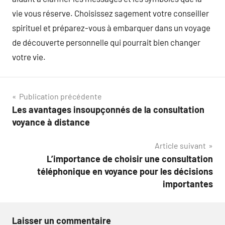
vie vous réserve. Choisissez sagement votre conseiller
spirituel et préparez-vous à embarquer dans un voyage
de découverte personnelle qui pourrait bien changer
votre vie.
Navigation
Publication précédente
Les avantages insoupçonnés de la consultation
de
voyance à distance
l’article
Article suivant
L’importance de choisir une consultation
téléphonique en voyance pour les décisions
importantes
Laisser un commentaire