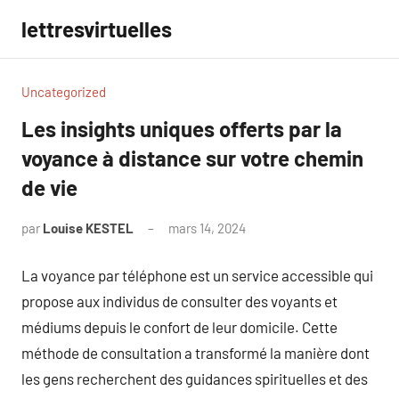
Aller
lettresvirtuelles
au
contenu
Uncategorized
Les insights uniques offerts par la
voyance à distance sur votre chemin
de vie
par
Louise KESTEL
mars 14, 2024
Aucun
commentaire
La voyance par téléphone est un service accessible qui
propose aux individus de consulter des voyants et
médiums depuis le confort de leur domicile. Cette
méthode de consultation a transformé la manière dont
les gens recherchent des guidances spirituelles et des