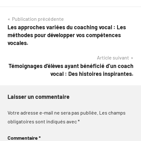
Navigation
Publication précédente
Les approches variées du coaching vocal : Les
de
méthodes pour développer vos compétences
l’article
vocales.
Article suivant
Témoignages d’élèves ayant bénéficié d’un coach
vocal : Des histoires inspirantes.
Laisser un commentaire
Votre adresse e-mail ne sera pas publiée.
Les champs
obligatoires sont indiqués avec
*
Commentaire
*