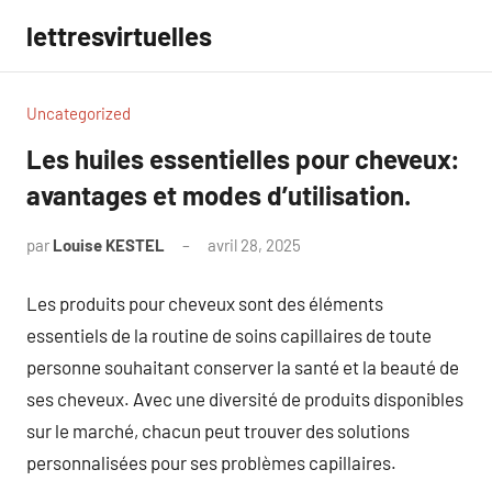
Aller
lettresvirtuelles
au
contenu
Uncategorized
Les huiles essentielles pour cheveux:
avantages et modes d’utilisation.
par
Louise KESTEL
avril 28, 2025
Aucun
commentaire
Les produits pour cheveux sont des éléments
essentiels de la routine de soins capillaires de toute
personne souhaitant conserver la santé et la beauté de
ses cheveux. Avec une diversité de produits disponibles
sur le marché, chacun peut trouver des solutions
personnalisées pour ses problèmes capillaires.