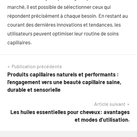
marché, il est possible de sélectionner ceux qui
répondent précisément à chaque besoin. En restant au
courant des dernières innovations et tendances, les
utilisateurs peuvent optimiser leur routine de soins
capillaires.
Navigation
Publication précédente
Produits capillaires naturels et performants :
de
l’engagement vers une beauté capillaire saine,
l’article
durable et sensorielle
Article suivant
Les huiles essentielles pour cheveux: avantages
et modes d’utilisation.