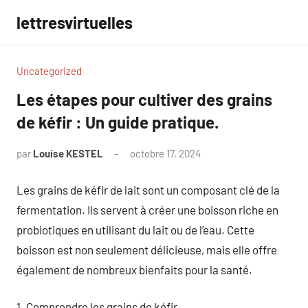
Aller
lettresvirtuelles
au
contenu
Uncategorized
Les étapes pour cultiver des grains
de kéfir : Un guide pratique.
par
Louise KESTEL
octobre 17, 2024
Aucun
commentaire
Les grains de kéfir de lait sont un composant clé de la
fermentation. Ils servent à créer une boisson riche en
probiotiques en utilisant du lait ou de l’eau. Cette
boisson est non seulement délicieuse, mais elle offre
également de nombreux bienfaits pour la santé.
1. Comprendre les grains de kéfir