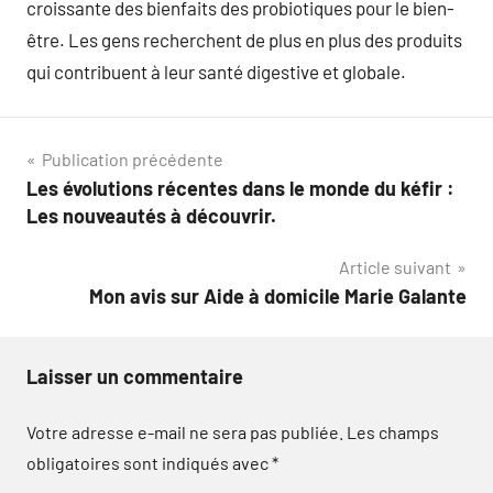
croissante des bienfaits des probiotiques pour le bien-
être. Les gens recherchent de plus en plus des produits
qui contribuent à leur santé digestive et globale.
Navigation
Publication précédente
Les évolutions récentes dans le monde du kéfir :
de
Les nouveautés à découvrir.
l’article
Article suivant
Mon avis sur Aide à domicile Marie Galante
Laisser un commentaire
Votre adresse e-mail ne sera pas publiée.
Les champs
obligatoires sont indiqués avec
*