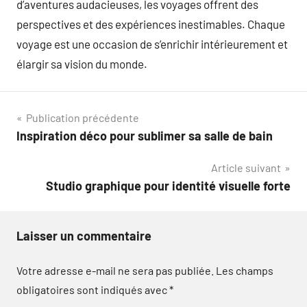
d’aventures audacieuses, les voyages offrent des
perspectives et des expériences inestimables. Chaque
voyage est une occasion de s’enrichir intérieurement et
élargir sa vision du monde.
Navigation
Publication précédente
Inspiration déco pour sublimer sa salle de bain
de
Article suivant
l’article
Studio graphique pour identité visuelle forte
Laisser un commentaire
Votre adresse e-mail ne sera pas publiée.
Les champs
obligatoires sont indiqués avec
*