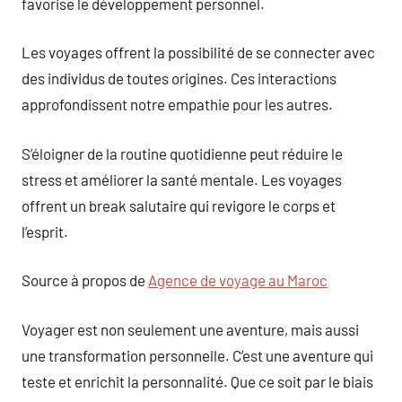
favorise le développement personnel.
Les voyages offrent la possibilité de se connecter avec
des individus de toutes origines. Ces interactions
approfondissent notre empathie pour les autres.
S’éloigner de la routine quotidienne peut réduire le
stress et améliorer la santé mentale. Les voyages
offrent un break salutaire qui revigore le corps et
l’esprit.
Source à propos de
Agence de voyage au Maroc
Voyager est non seulement une aventure, mais aussi
une transformation personnelle. C’est une aventure qui
teste et enrichit la personnalité. Que ce soit par le biais