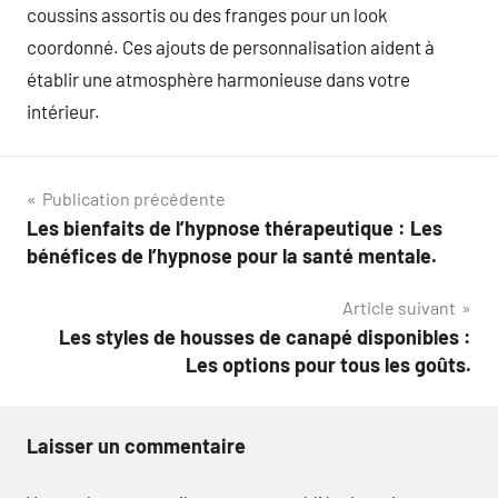
coussins assortis ou des franges pour un look
coordonné. Ces ajouts de personnalisation aident à
établir une atmosphère harmonieuse dans votre
intérieur.
Navigation
Publication précédente
Les bienfaits de l’hypnose thérapeutique : Les
de
bénéfices de l’hypnose pour la santé mentale.
l’article
Article suivant
Les styles de housses de canapé disponibles :
Les options pour tous les goûts.
Laisser un commentaire