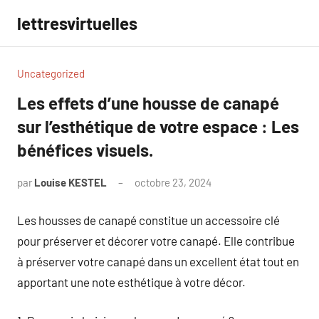
Aller
lettresvirtuelles
au
contenu
Uncategorized
Les effets d’une housse de canapé
sur l’esthétique de votre espace : Les
bénéfices visuels.
par
Louise KESTEL
octobre 23, 2024
Aucun
commentaire
Les housses de canapé constitue un accessoire clé
pour préserver et décorer votre canapé. Elle contribue
à préserver votre canapé dans un excellent état tout en
apportant une note esthétique à votre décor.