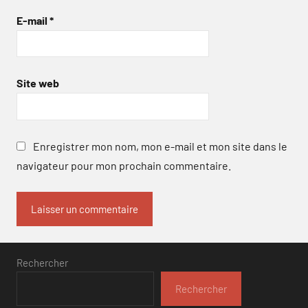
E-mail
*
Site web
Enregistrer mon nom, mon e-mail et mon site dans le
navigateur pour mon prochain commentaire.
Rechercher
Rechercher