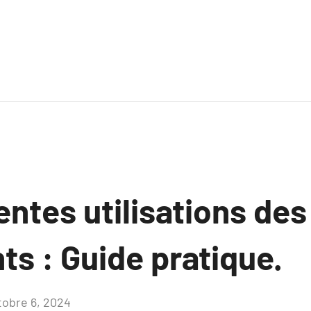
entes utilisations des
ts : Guide pratique.
tobre 6, 2024
Aucun