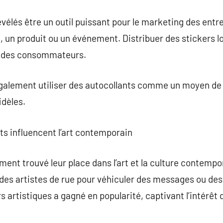
vélés être un outil puissant pour le marketing des entre
 un produit ou un événement. Distribuer des stickers 
êt des consommateurs.
galement utiliser des autocollants comme un moyen de f
idèles.
ts influencent l’art contemporain
ent trouvé leur place dans l’art et la culture contempor
r des artistes de rue pour véhiculer des messages ou d
artistiques a gagné en popularité, captivant l’intérêt 