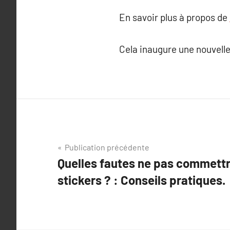
En savoir plus à propos de
Cela inaugure une nouvelle 
Navigation
Publication précédente
Quelles fautes ne pas commettr
de
stickers ? : Conseils pratiques.
l’article