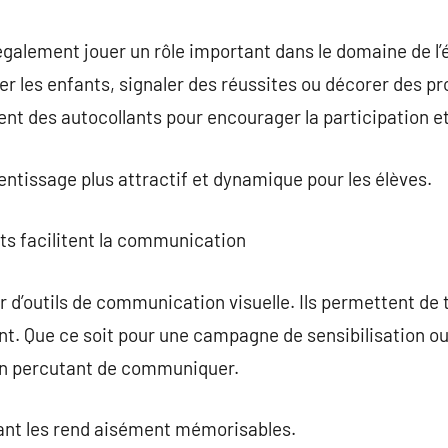
galement jouer un rôle important dans le domaine de l’é
les enfants, signaler des réussites ou décorer des pro
ent des autocollants pour encourager la participation et
entissage plus attractif et dynamique pour les élèves.
ts facilitent la communication
r d’outils de communication visuelle. Ils permettent d
t. Que ce soit pour une campagne de sensibilisation o
en percutant de communiquer.
yant les rend aisément mémorisables.