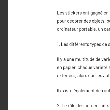
Les stickers ont gagné en 
pour décorer des objets, 
ordinateur portable, un ca
1. Les différents types de 
Il y a une multitude de var
en papier, chaque variété 
extérieur, alors que les au
Il existe également des au
2. Le rôle des autocollant