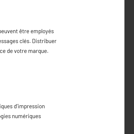
 peuvent être employés
essages clés. Distribuer
nce de votre marque.
niques d’impression
logies numériques