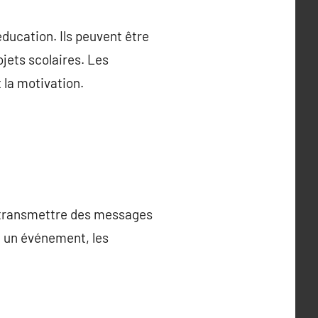
ducation. Ils peuvent être
jets scolaires. Les
 la motivation.
e transmettre des messages
u un événement, les