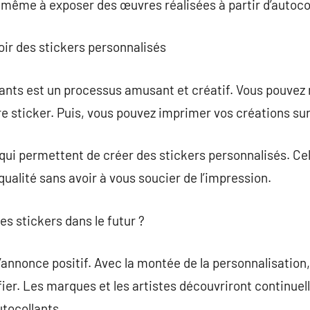
ême à exposer des œuvres réalisées à partir d’autocol
ir des stickers personnalisés
ants est un processus amusant et créatif. Vous pouvez r
e sticker. Puis, vous pouvez imprimer vos créations sur
et qui permettent de créer des stickers personnalisés. Ce
ualité sans avoir à vous soucier de l’impression.
es stickers dans le futur ?
’annonce positif. Avec la montée de la personnalisation,
fier. Les marques et les artistes découvriront continue
tocollants.