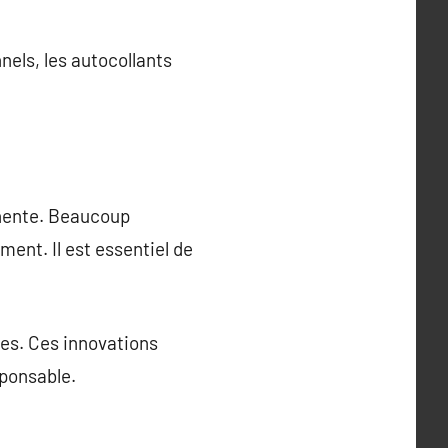
nels, les autocollants
inente. Beaucoup
ment. Il est essentiel de
les. Ces innovations
sponsable.