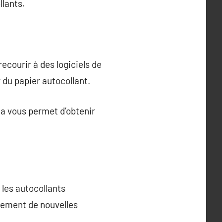
lants.
ecourir à des logiciels de
 du papier autocollant.
la vous permet d’obtenir
 les autocollants
llement de nouvelles