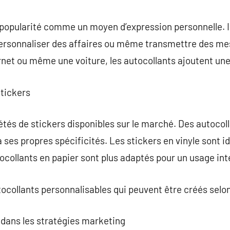
commentaire
popularité comme un moyen d’expression personnelle. Il
personnaliser des affaires ou même transmettre des mes
rnet ou même une voiture, les autocollants ajoutent un
stickers
iétés de stickers disponibles sur le marché. Des autocol
a ses propres spécificités. Les stickers en vinyle sont 
tocollants en papier sont plus adaptés pour un usage int
tocollants personnalisables qui peuvent être créés selon
s dans les stratégies marketing