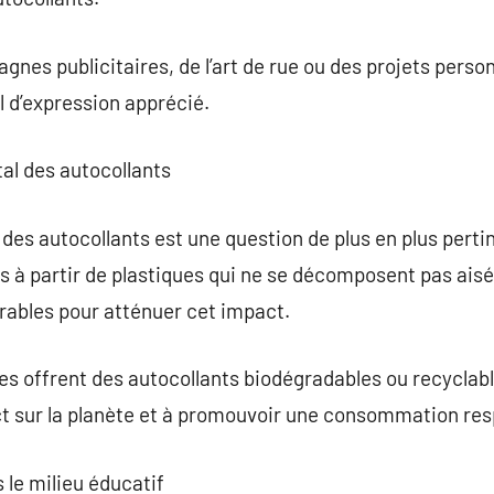
nes publicitaires, de l’art de rue ou des projets person
l d’expression apprécié.
al des autocollants
des autocollants est une question de plus en plus pert
ts à partir de plastiques qui ne se décomposent pas aisé
rables pour atténuer cet impact.
s offrent des autocollants biodégradables ou recyclab
act sur la planète et à promouvoir une consommation re
s le milieu éducatif