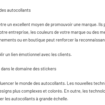
des autocollants
être un excellent moyen de promouvoir une marque. Ils
votre entreprise, les couleurs de votre marque ou des m
vénements ou en boutique peut renforcer la reconnaissa
lir un lien émotionnel avec les clients.
 dans le domaine des stickers
fluencer le monde des autocollants. Les nouvelles tech
esigns plus complexes et colorés. En outre, les techno
r les autocollants à grande échelle.