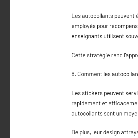
Les autocollants peuvent é
employés pour récompenser 
enseignants utilisent souv
Cette stratégie rend l’appr
8. Comment les autocollan
Les stickers peuvent servi
rapidement et efficacemen
autocollants sont un moy
De plus, leur design attra