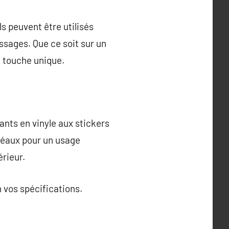
s peuvent être utilisés
sages. Que ce soit sur un
e touche unique.
lants en vinyle aux stickers
idéaux pour un usage
érieur.
 vos spécifications.