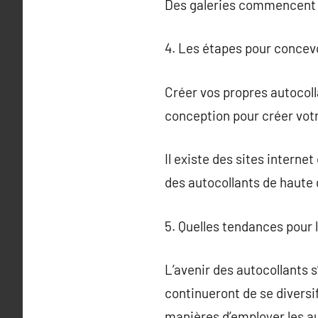
Des galeries commencent m
4. Les étapes pour concevo
Créer vos propres autocoll
conception pour créer votr
Il existe des sites intern
des autocollants de haute q
5. Quelles tendances pour l
L’avenir des autocollants s
continueront de se diversi
manières d’employer les au