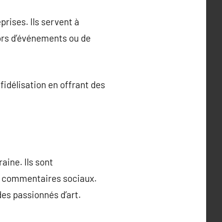
prises. Ils servent à
lors d’événements ou de
idélisation en offrant des
aine. Ils sont
es commentaires sociaux.
des passionnés d’art.