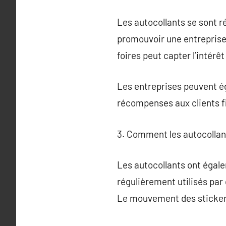
Les autocollants se sont ré
promouvoir une entreprise,
foires peut capter l’intér
Les entreprises peuvent é
récompenses aux clients f
3. Comment les autocollan
Les autocollants ont égalem
régulièrement utilisés pa
Le mouvement des stickers 