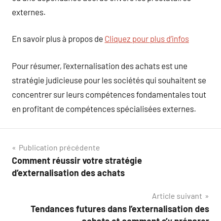
externes.
En savoir plus à propos de
Cliquez pour plus d’infos
Pour résumer, l’externalisation des achats est une
stratégie judicieuse pour les sociétés qui souhaitent se
concentrer sur leurs compétences fondamentales tout
en profitant de compétences spécialisées externes.
Navigation
Publication précédente
Comment réussir votre stratégie
de
d’externalisation des achats
l’article
Article suivant
Tendances futures dans l’externalisation des