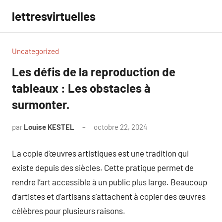
Aller
lettresvirtuelles
au
contenu
Uncategorized
Les défis de la reproduction de
tableaux : Les obstacles à
surmonter.
par
Louise KESTEL
octobre 22, 2024
Aucun
commentaire
La copie d’œuvres artistiques est une tradition qui
existe depuis des siècles. Cette pratique permet de
rendre l’art accessible à un public plus large. Beaucoup
d’artistes et d’artisans s’attachent à copier des œuvres
célèbres pour plusieurs raisons.