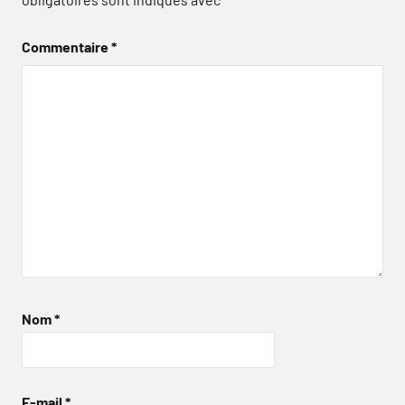
Commentaire
*
Nom
*
E-mail
*