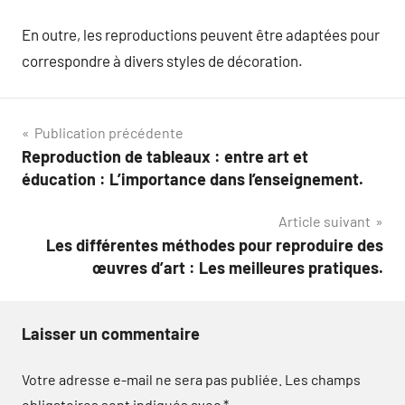
En outre, les reproductions peuvent être adaptées pour
correspondre à divers styles de décoration.
Navigation
Publication précédente
Reproduction de tableaux : entre art et
de
éducation : L’importance dans l’enseignement.
l’article
Article suivant
Les différentes méthodes pour reproduire des
œuvres d’art : Les meilleures pratiques.
Laisser un commentaire
Votre adresse e-mail ne sera pas publiée.
Les champs
obligatoires sont indiqués avec
*