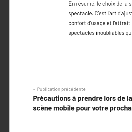
En résumé, le choix de la 
spectacle. C’est l’art d’aju
confort d’usage et l’attra
spectacles inoubliables qu
Navigation
Publication précédente
Précautions à prendre lors de la
de
scène mobile pour votre proch
l’article