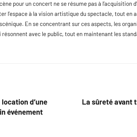
scène pour un concert ne se résume pas à l’acquisition d
ster l’espace à la vision artistique du spectacle, tout en 
it scénique. En se concentrant sur ces aspects, les orga
i résonnent avec le public, tout en maintenant les stand
 location d’une
La sûreté avant to
ain événement