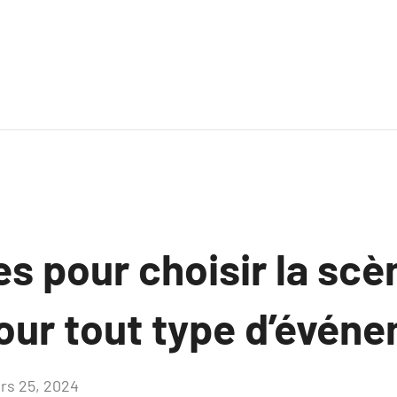
es pour choisir la sc
pour tout type d’évén
rs 25, 2024
Aucun