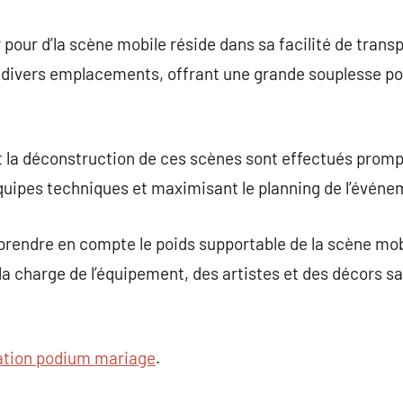
 pour d’la scène mobile réside dans sa facilité de transpo
 divers emplacements, offrant une grande souplesse pou
 et la déconstruction de ces scènes sont effectués pro
quipes techniques et maximisant le planning de l’événe
e prendre en compte le poids supportable de la scène mob
la charge de l’équipement, des artistes et des décors 
ation podium mariage
.