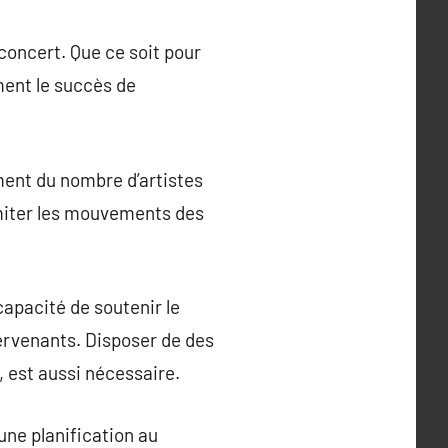
 concert. Que ce soit pour
ment le succès de
ement du nombre d’artistes
imiter les mouvements des
 capacité de soutenir le
ntervenants. Disposer de des
 est aussi nécessaire.
une planification au