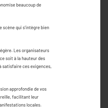
conomise beaucoup de
 scène qui s’intègre bien
 légère. Les organisateurs
e soit à la hauteur des
à satisfaire ces exigences,
sion approfondie de vos
ille, facilitant leur
anifestations locales.