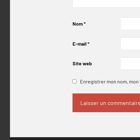
Nom
*
E-mail
*
Site web
Enregistrer mon nom, mon e