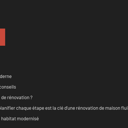
oderne
conseils
 de rénovation ?
anifier chaque étape est la clé d’une rénovation de maison fluid
n habitat modernisé