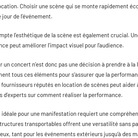
ocation. Choisir une scène qui se monte rapidement é
 jour de l’événement.
pte l’esthétique de la scène est également crucial. Une
ce peut améliorer l’impact visuel pour l’audience.
r un concert n’est donc pas une décision à prendre à la
ent tous ces éléments pour s’assurer que la performanc
s fournisseurs réputés en location de scènes peut aider 
ls d’experts sur comment réaliser la performance.
e idéale pour une manifestation requiert une compréhen
ructures transportables offrent une versatilité sans pare
lieux, tant pour les événements extérieurs jusqu’à des m