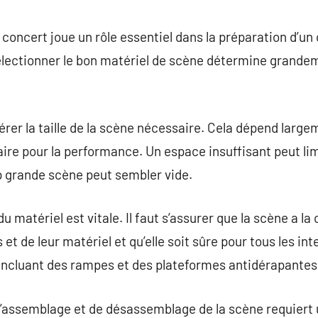
commentaire
 concert joue un rôle essentiel dans la préparation d’un
électionner le bon matériel de scène détermine grande
dérer la taille de la scène nécessaire. Cela dépend larg
aire pour la performance. Un espace insuffisant peut l
op grande scène peut sembler vide.
 matériel est vitale. Il faut s’assurer que la scène a la
et de leur matériel et qu’elle soit sûre pour tous les i
incluant des rampes et des plateformes antidérapantes,
 d’assemblage et de désassemblage de la scène requiert 