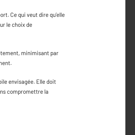
rt. Ce qui veut dire qu’elle
r le choix de
mptement, minimisant par
ment.
ile envisagée. Elle doit
sans compromettre la