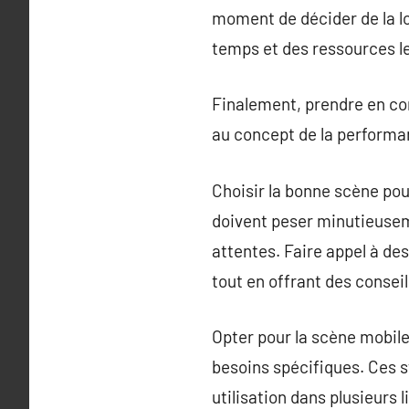
moment de décider de la l
temps et des ressources le
Finalement, prendre en com
au concept de la performan
Choisir la bonne scène pou
doivent peser minutieusem
attentes. Faire appel à de
tout en offrant des consei
Opter pour la scène mobil
besoins spécifiques. Ces st
utilisation dans plusieurs 