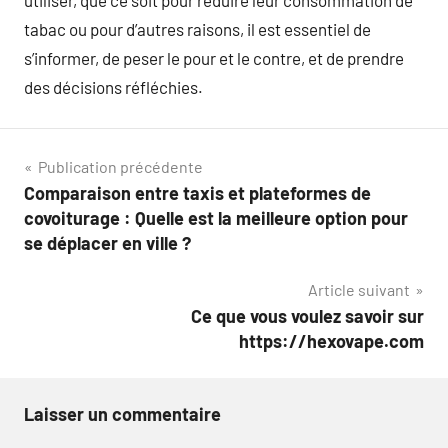
utiliser, que ce soit pour réduire leur consommation de
tabac ou pour d’autres raisons, il est essentiel de
s’informer, de peser le pour et le contre, et de prendre
des décisions réfléchies.
Navigation
Publication précédente
Comparaison entre taxis et plateformes de
de
covoiturage : Quelle est la meilleure option pour
l’article
se déplacer en ville ?
Article suivant
Ce que vous voulez savoir sur
https://hexovape.com
Laisser un commentaire