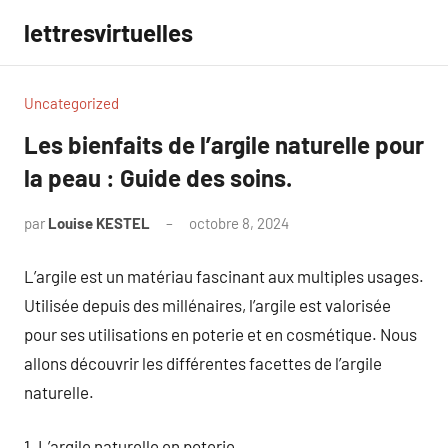
Aller
lettresvirtuelles
au
contenu
Uncategorized
Les bienfaits de l’argile naturelle pour
la peau : Guide des soins.
par
Louise KESTEL
octobre 8, 2024
Aucun
commentaire
L’argile est un matériau fascinant aux multiples usages.
Utilisée depuis des millénaires, l’argile est valorisée
pour ses utilisations en poterie et en cosmétique. Nous
allons découvrir les différentes facettes de l’argile
naturelle.
1. L’argile naturelle en poterie