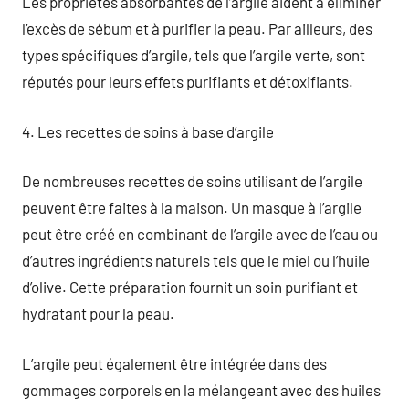
Les propriétés absorbantes de l’argile aident à éliminer
l’excès de sébum et à purifier la peau. Par ailleurs, des
types spécifiques d’argile, tels que l’argile verte, sont
réputés pour leurs effets purifiants et détoxifiants.
4. Les recettes de soins à base d’argile
De nombreuses recettes de soins utilisant de l’argile
peuvent être faites à la maison. Un masque à l’argile
peut être créé en combinant de l’argile avec de l’eau ou
d’autres ingrédients naturels tels que le miel ou l’huile
d’olive. Cette préparation fournit un soin purifiant et
hydratant pour la peau.
L’argile peut également être intégrée dans des
gommages corporels en la mélangeant avec des huiles