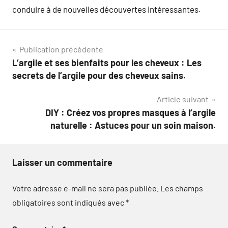
conduire à de nouvelles découvertes intéressantes.
Navigation
Publication précédente
L’argile et ses bienfaits pour les cheveux : Les
de
secrets de l’argile pour des cheveux sains.
l’article
Article suivant
DIY : Créez vos propres masques à l’argile
naturelle : Astuces pour un soin maison.
Laisser un commentaire
Votre adresse e-mail ne sera pas publiée.
Les champs
obligatoires sont indiqués avec
*