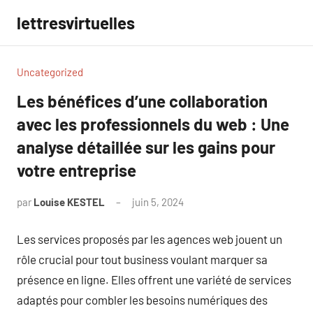
Aller
lettresvirtuelles
au
contenu
Uncategorized
Les bénéfices d’une collaboration
avec les professionnels du web : Une
analyse détaillée sur les gains pour
votre entreprise
par
Louise KESTEL
juin 5, 2024
Aucun
commentaire
Les services proposés par les agences web jouent un
rôle crucial pour tout business voulant marquer sa
présence en ligne. Elles offrent une variété de services
adaptés pour combler les besoins numériques des