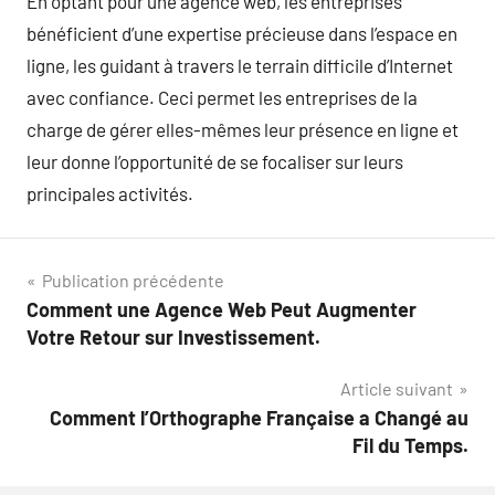
En optant pour une agence web, les entreprises
bénéficient d’une expertise précieuse dans l’espace en
ligne, les guidant à travers le terrain difficile d’Internet
avec confiance. Ceci permet les entreprises de la
charge de gérer elles-mêmes leur présence en ligne et
leur donne l’opportunité de se focaliser sur leurs
principales activités.
Navigation
Publication précédente
Comment une Agence Web Peut Augmenter
de
Votre Retour sur Investissement.
l’article
Article suivant
Comment l’Orthographe Française a Changé au
Fil du Temps.