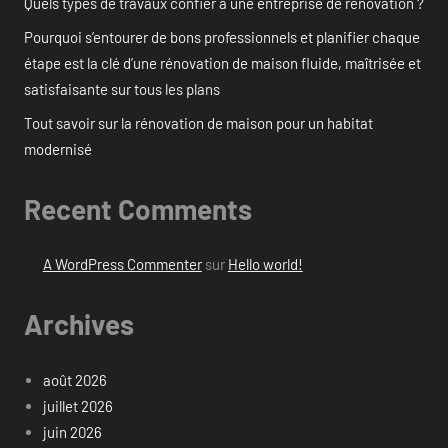
Quels types de travaux confier à une entreprise de rénovation ?
Pourquoi s’entourer de bons professionnels et planifier chaque
étape est la clé d’une rénovation de maison fluide, maîtrisée et
satisfaisante sur tous les plans
Tout savoir sur la rénovation de maison pour un habitat
modernisé
Recent Comments
A WordPress Commenter
sur
Hello world!
Archives
août 2026
juillet 2026
juin 2026