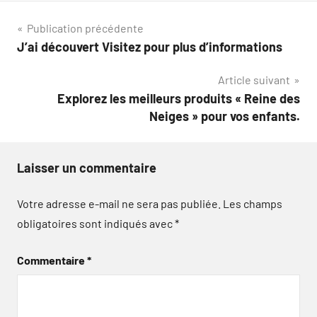
Navigation
Publication précédente
J’ai découvert Visitez pour plus d’informations
de
Article suivant
l’article
Explorez les meilleurs produits « Reine des
Neiges » pour vos enfants.
Laisser un commentaire
Votre adresse e-mail ne sera pas publiée.
Les champs
obligatoires sont indiqués avec
*
Commentaire
*