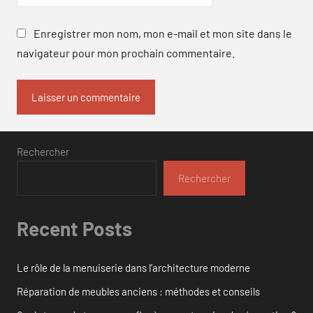
Enregistrer mon nom, mon e-mail et mon site dans le
navigateur pour mon prochain commentaire.
Rechercher
Rechercher
Recent Posts
Le rôle de la menuiserie dans l’architecture moderne
Réparation de meubles anciens : méthodes et conseils