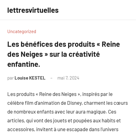
Aller
lettresvirtuelles
au
contenu
Uncategorized
Les bénéfices des produits « Reine
des Neiges » sur la créativité
enfantine.
par
Louise KESTEL
mai 7, 2024
Aucun
commentaire
Les produits « Reine des Neiges », inspirés par le
célèbre film d’animation de Disney, charment les cœurs
de nombreux enfants avec leur aura magique. Ces
articles, qui vont des jouets et poupées aux habits et
accessoires, invitent à une escapade dans l’univers