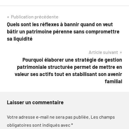
Navigation
Publication précédente
Quels sont les réflexes à bannir quand on veut
de
bâtir un patrimoine pérenne sans compromettre
l’article
sa liquidité
Article suivant
Pourquoi élaborer une stratégie de gestion
patrimoniale structurée permet de mettre en
valeur ses actifs tout en stabilisant son avenir
familial
Laisser un commentaire
Votre adresse e-mail ne sera pas publiée.
Les champs
obligatoires sont indiqués avec
*