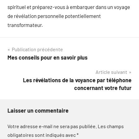
spirituel et préparez-vous à embarquer dans un voyage
de révélation personnelle potentiellement
transformateur.
Navigation
Publication précédente
Mes conseils pour en savoir plus
de
Article suivant
l’article
Les révélations de la voyance par téléphone
concernant votre futur
Laisser un commentaire
Votre adresse e-mail ne sera pas publiée.
Les champs
obligatoires sont indiqués avec
*