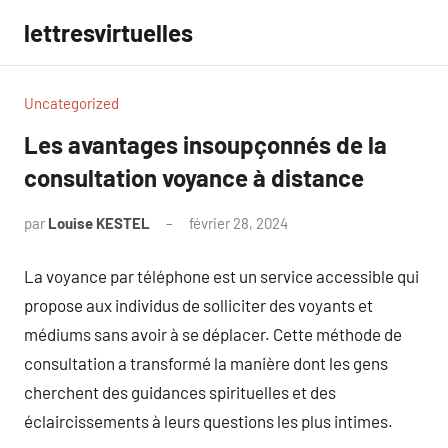
Aller
lettresvirtuelles
au
contenu
Uncategorized
Les avantages insoupçonnés de la
consultation voyance à distance
par
Louise KESTEL
février 28, 2024
Aucun
commentaire
La voyance par téléphone est un service accessible qui
propose aux individus de solliciter des voyants et
médiums sans avoir à se déplacer. Cette méthode de
consultation a transformé la manière dont les gens
cherchent des guidances spirituelles et des
éclaircissements à leurs questions les plus intimes.