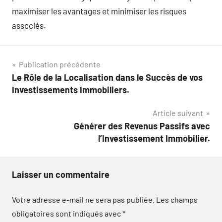
maximiser les avantages et minimiser les risques
associés.
Navigation
Publication précédente
Le Rôle de la Localisation dans le Succès de vos
de
Investissements Immobiliers.
l’article
Article suivant
Générer des Revenus Passifs avec
l’Investissement Immobilier.
Laisser un commentaire
Votre adresse e-mail ne sera pas publiée.
Les champs
obligatoires sont indiqués avec
*