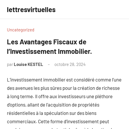
Aller
lettresvirtuelles
au
contenu
Uncategorized
Les Avantages Fiscaux de
l’Investissement Immobilier.
par
Louise KESTEL
octobre 28, 2024
Aucun
commentaire
L’investissement immobilier est considéré comme l’une
des avenues les plus sûres pour la création de richesse
à long terme. Il offre aux investisseurs une pléthore
d’options, allant de l’acquisition de propriétés
résidentielles à la spéculation sur des biens
commerciaux. Cette forme d’investissement peut