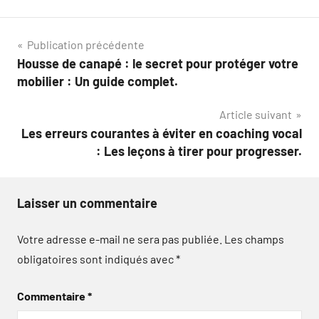
Navigation
Publication précédente
Housse de canapé : le secret pour protéger votre
de
mobilier : Un guide complet.
l’article
Article suivant
Les erreurs courantes à éviter en coaching vocal
: Les leçons à tirer pour progresser.
Laisser un commentaire
Votre adresse e-mail ne sera pas publiée.
Les champs
obligatoires sont indiqués avec
*
Commentaire
*