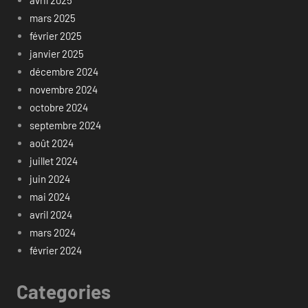
avril 2025
mars 2025
février 2025
janvier 2025
décembre 2024
novembre 2024
octobre 2024
septembre 2024
août 2024
juillet 2024
juin 2024
mai 2024
avril 2024
mars 2024
février 2024
Categories