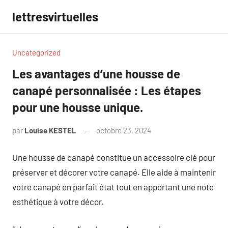
Aller
lettresvirtuelles
au
contenu
Uncategorized
Les avantages d’une housse de
canapé personnalisée : Les étapes
pour une housse unique.
par
Louise KESTEL
octobre 23, 2024
Aucun
commentaire
Une housse de canapé constitue un accessoire clé pour
préserver et décorer votre canapé. Elle aide à maintenir
votre canapé en parfait état tout en apportant une note
esthétique à votre décor.