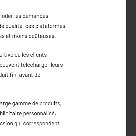
mmoder les demandes
de qualité, ces plateformes
les et moins coûteuses.
itive où les clients
peuvent télécharger leurs
uit fini avant de
 large gamme de produits,
blicitaire personnalisé.
ession qui correspondent