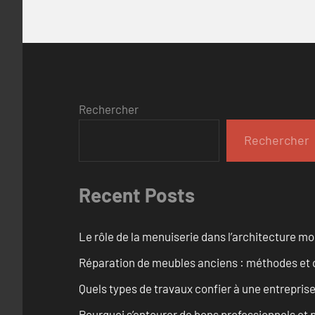
Rechercher
Rechercher
Recent Posts
Le rôle de la menuiserie dans l’architecture m
Réparation de meubles anciens : méthodes et 
Quels types de travaux confier à une entreprise
Pourquoi s’entourer de bons professionnels et pl