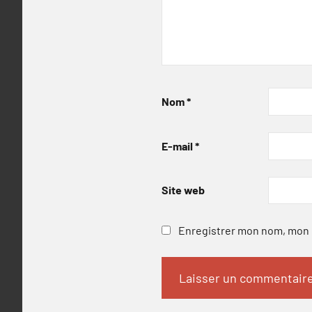
Nom
*
E-mail
*
Site web
Enregistrer mon nom, mon e