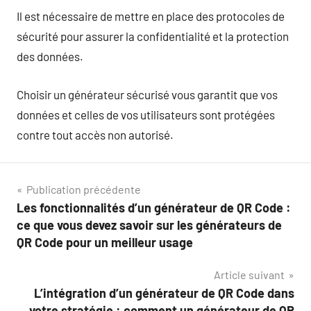
Il est nécessaire de mettre en place des protocoles de
sécurité pour assurer la confidentialité et la protection
des données.
Choisir un générateur sécurisé vous garantit que vos
données et celles de vos utilisateurs sont protégées
contre tout accès non autorisé.
Navigation
Publication précédente
Les fonctionnalités d’un générateur de QR Code :
de
ce que vous devez savoir sur les générateurs de
l’article
QR Code pour un meilleur usage
Article suivant
L’intégration d’un générateur de QR Code dans
votre stratégie : comment un générateur de QR