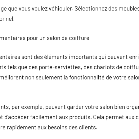
image que vous voulez véhiculer. Sélectionnez des meubles 
onnel.
mentaires pour un salon de coiffure
taires sont des éléments importants qui peuvent enrich
 tels que des porte-serviettes, des chariots de coiffu
améliorent non seulement la fonctionnalité de votre salo
nts, par exemple, peuvent garder votre salon bien orga
t d’accéder facilement aux produits. Cela permet aux coi
re rapidement aux besoins des clients.