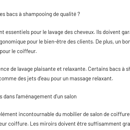
des bacs à shampooing de qualité ?
 essentiels pour le lavage des cheveux. Ils doivent gar
onomique pour le bien-être des clients. De plus, un b
our le coiffeur.
ience de lavage plaisante et relaxante. Certains bacs à
comme des jets d’eau pour un massage relaxant.
rs dans l’aménagement d’un salon
élément incontournable du mobilier de salon de coiffure.
e leur coiffure. Les miroirs doivent être suffisamment gr