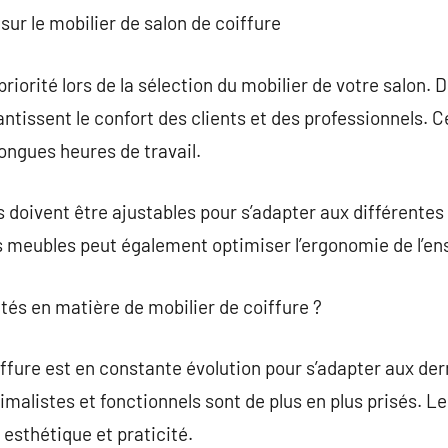
sur le mobilier de salon de coiffure
priorité lors de la sélection du mobilier de votre salon
issent le confort des clients et des professionnels. Ce
longues heures de travail.
s doivent être ajustables pour s’adapter aux différentes 
meubles peut également optimiser l’ergonomie de l’ens
utés en matière de mobilier de coiffure ?
iffure est en constante évolution pour s’adapter aux de
malistes et fonctionnels sont de plus en plus prisés. Le
 esthétique et praticité.