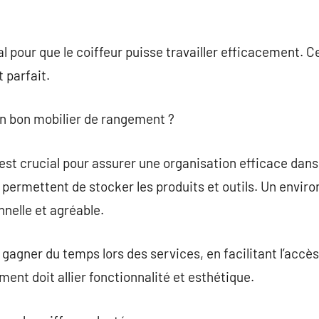
l pour que le coiffeur puisse travailler efficacement. C
t parfait.
un bon mobilier de rangement ?
st crucial pour assurer une organisation efficace dans
s permettent de stocker les produits et outils. Un envi
nelle et agréable.
agner du temps lors des services, en facilitant l’accès
ent doit allier fonctionnalité et esthétique.