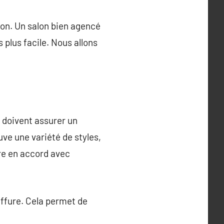
alon. Un salon bien agencé
 plus facile. Nous allons
s doivent assurer un
uve une variété de styles,
tre en accord avec
oiffure. Cela permet de