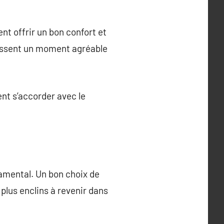
nt offrir un bon confort et
 passent un moment agréable
ent s’accorder avec le
damental. Un bon choix de
plus enclins à revenir dans