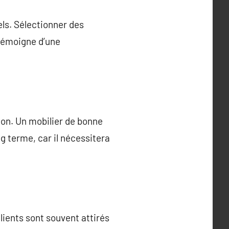
els. Sélectionner des
 témoigne d’une
alon. Un mobilier de bonne
ng terme, car il nécessitera
clients sont souvent attirés