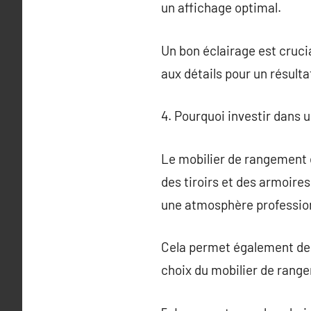
un affichage optimal.
Un bon éclairage est crucia
aux détails pour un résulta
4. Pourquoi investir dans 
Le mobilier de rangement e
des tiroirs et des armoire
une atmosphère profession
Cela permet également de g
choix du mobilier de rangem