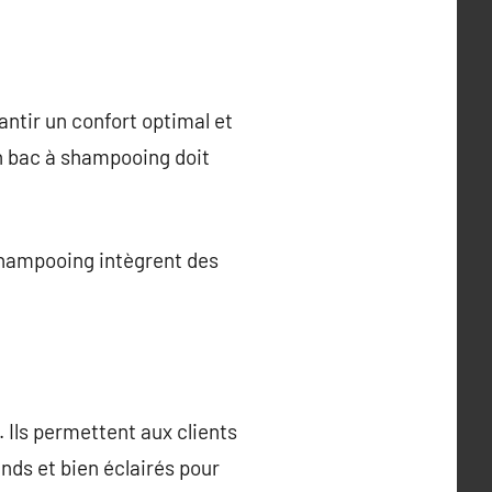
antir un confort optimal et
on bac à shampooing doit
 shampooing intègrent des
 Ils permettent aux clients
ands et bien éclairés pour