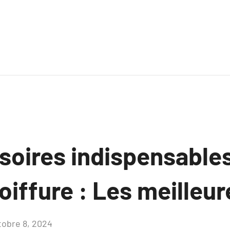
soires indispensable
oiffure : Les meilleur
tobre 8, 2024
Aucun