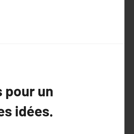
s pour un
es idées.