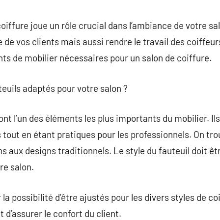
commentaire
coiffure joue un rôle crucial dans l’ambiance de votre s
 de vos clients mais aussi rendre le travail des coiffeurs
ts de mobilier nécessaires pour un salon de coiffure.
teuils adaptés pour votre salon ?
ont l’un des éléments les plus importants du mobilier. Il
 tout en étant pratiques pour les professionnels. On tro
aux designs traditionnels. Le style du fauteuil doit ê
re salon.
 la possibilité d’être ajustés pour les divers styles de c
t d’assurer le confort du client.