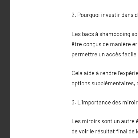
2. Pourquoi investir dans 
Les bacs à shampooing sont
être conçus de manière erg
permettre un accès facile p
Cela aide à rendre l’expér
options supplémentaires, 
3. L’importance des miroi
Les miroirs sont un autre 
de voir le résultat final d