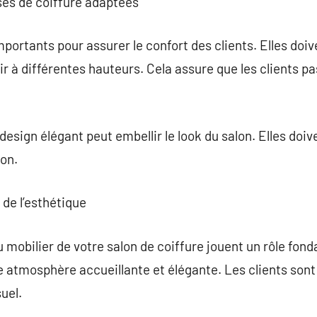
ses de coiffure adaptées
portants pour assurer le confort des clients. Elles doive
ir à différentes hauteurs. Cela assure que les clients
esign élégant peut embellir le look du salon. Elles doiv
lon.
 de l’esthétique
u mobilier de votre salon de coiffure jouent un rôle fon
e atmosphère accueillante et élégante. Les clients sont 
suel.