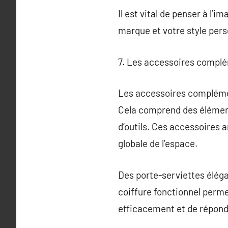
Il est vital de penser à l’
marque et votre style pers
7. Les accessoires complé
Les accessoires complémen
Cela comprend des éléments
d’outils. Ces accessoires 
globale de l’espace.
Des porte-serviettes éléga
coiffure fonctionnel perme
efficacement et de répond