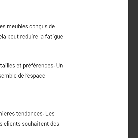
. Des meubles conçus de
la peut réduire la fatigue
tailles et préférences. Un
emble de l’espace.
rnières tendances. Les
s clients souhaitent des