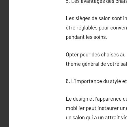
5. Les avantages des chai
Les sièges de salon sont im
être réglables pour conven
pendant les soins.
Opter pour des chaises au d
thème général de votre sa
6. L’importance du style et
Le design et l’apparence d
mobilier peut instaurer un
un salon qui a un attrait vi