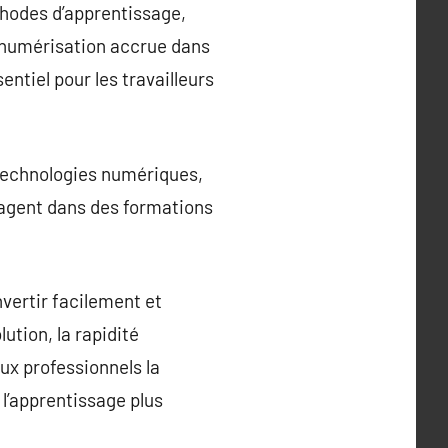
hodes d’apprentissage,
e numérisation accrue dans
tiel pour les travailleurs
 technologies numériques,
gagent dans des formations
nvertir facilement et
tion, la rapidité
ux professionnels la
 l’apprentissage plus