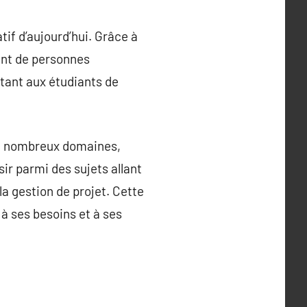
if d’aujourd’hui. Grâce à
sant de personnes
ttant aux étudiants de
de nombreux domaines,
ir parmi des sujets allant
a gestion de projet. Cette
à ses besoins et à ses