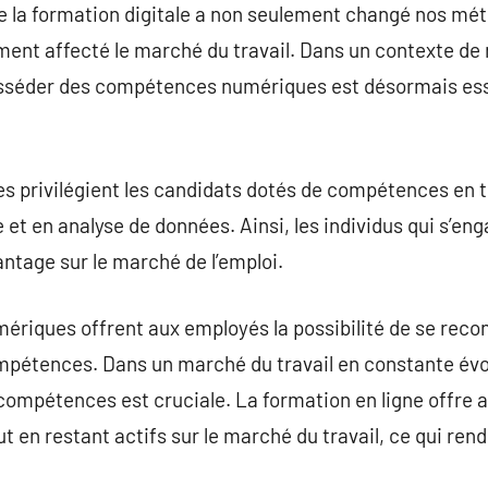
 la formation digitale a non seulement changé nos mét
ément affecté le marché du travail. Dans un contexte d
séder des compétences numériques est désormais essen
ses privilégient les candidats dotés de compétences en
et en analyse de données. Ainsi, les individus qui s’en
antage sur le marché de l’emploi.
mériques offrent aux employés la possibilité de se reco
mpétences. Dans un marché du travail en constante évolu
 compétences est cruciale. La formation en ligne offre a
ut en restant actifs sur le marché du travail, ce qui rend