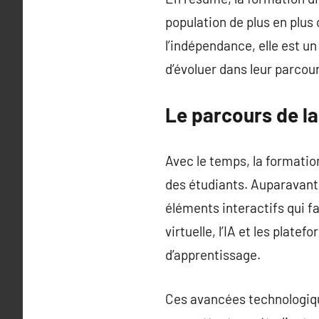
population de plus en plus
l’indépendance, elle est u
d’évoluer dans leur parcou
Le parcours de l
Avec le temps, la formatio
des étudiants. Auparavant 
éléments interactifs qui f
virtuelle, l’IA et les pla
d’apprentissage.
Ces avancées technologiqu