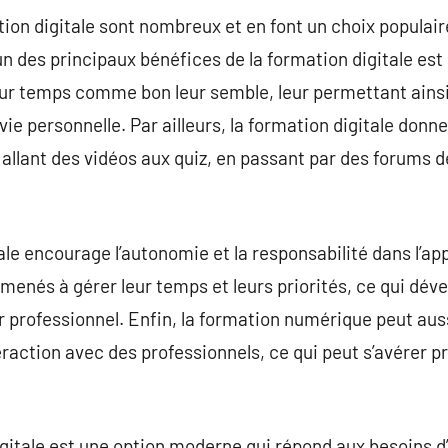
ion digitale sont nombreux et en font un choix populair
un des principaux bénéfices de la formation digitale est s
ur temps comme bon leur semble, leur permettant ainsi 
 vie personnelle. Par ailleurs, la formation digitale donn
allant des vidéos aux quiz, en passant par des forums d
tale encourage l’autonomie et la responsabilité dans l’a
menés à gérer leur temps et leurs priorités, ce qui dé
r professionnel. Enfin, la formation numérique peut aus
raction avec des professionnels, ce qui peut s’avérer pr
gitale est une option moderne qui répond aux besoins d