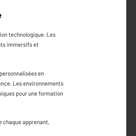
e
ation technologique. Les
nts immersifs et
e personnalisées en
uence. Les environnements
uniques pour une formation
 de chaque apprenant,