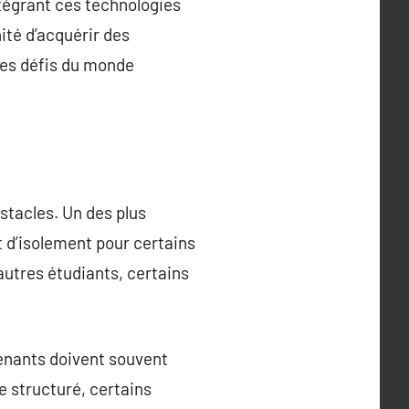
ntégrant ces technologies
ité d’acquérir des
les défis du monde
stacles. Un des plus
t d’isolement pour certains
autres étudiants, certains
renants doivent souvent
e structuré, certains