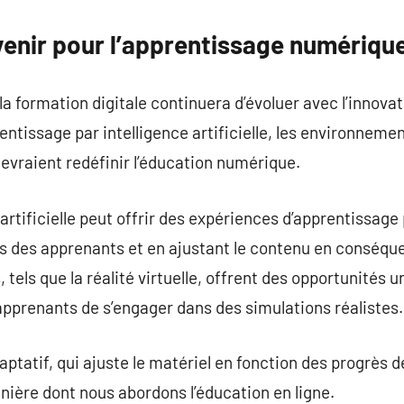
venir pour l’apprentissage numériqu
 la formation digitale continuera d’évoluer avec l’innov
entissage par intelligence artificielle, les environneme
devraient redéfinir l’éducation numérique.
 artificielle peut offrir des expériences d’apprentissag
s des apprenants et en ajustant le contenu en conséq
tels que la réalité virtuelle, offrent des opportunités 
pprenants de s’engager dans des simulations réalistes.
daptatif, qui ajuste le matériel en fonction des progrès
nière dont nous abordons l’éducation en ligne.