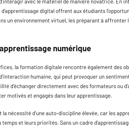
’interagir avec le matériel de manière novatrice. En i
d’apprentissage digital offrent aux étudiants l’opportun
s un environnement virtuel, les préparant à affronter 
l’apprentissage numérique
ices, la formation digitale rencontre également des ob
 d’interaction humaine, qui peut provoquer un sentimen
ilité d’échanger directement avec des formateurs ou d’
ter motivés et engagés dans leur apprentissage.
t la nécessité d’une auto-discipline élevée, car les app
u temps et leurs priorités. Sans un cadre d’apprentissag