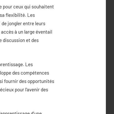
e pour ceux qui souhaitent
a flexibilité. Les
de jongler entre leurs
e accès à un large éventail
e discussion et des
pprentissage. Les
veloppe des compétences
si fournir des opportunités
écieux pour l’avenir des
’apprentissage d’une