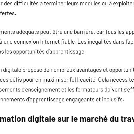
 des difficultés à terminer leurs modules ou à exploit
fertes.
ements adéquats peut être une barrière, car tous les ap
à une connexion Internet fiable. Les inégalités dans l’a
s les opportunités d’apprentissage.
on digitale propose de nombreux avantages et opportunit
 ces défis pour en maximiser l’efficacité. Cela nécessite
ssements d’enseignement et les formateurs doivent s’e
ronnements d’apprentissage engageants et inclusifs.
rmation digitale sur le marché du trav