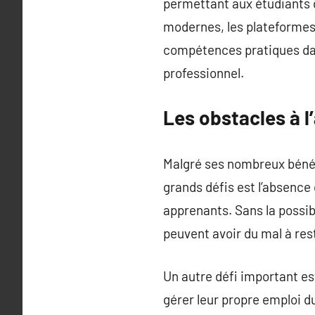
permettant aux étudiants d
modernes, les plateformes 
compétences pratiques dan
professionnel.
Les obstacles à 
Malgré ses nombreux bénéf
grands défis est l’absence
apprenants. Sans la possib
peuvent avoir du mal à res
Un autre défi important es
gérer leur propre emploi d