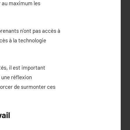
er au maximum les
prenants n’ont pas accès à
ccès à la technologie
és, il est important
 une réflexion
fforcer de surmonter ces
ail