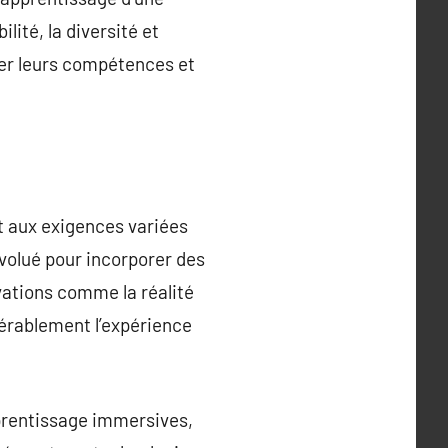
ité, la diversité et
pper leurs compétences et
t aux exigences variées
volué pour incorporer des
vations comme la réalité
dérablement l’expérience
pprentissage immersives,