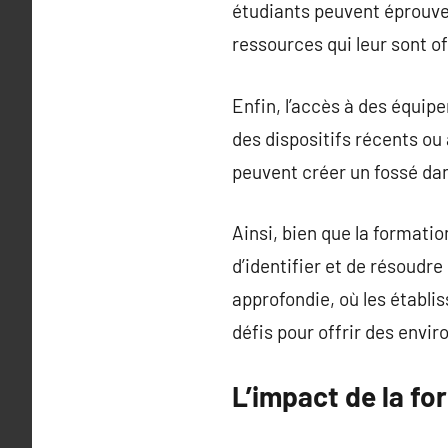
étudiants peuvent éprouver
ressources qui leur sont of
Enfin, l’accès à des équip
des dispositifs récents ou 
peuvent créer un fossé dan
Ainsi, bien que la formati
d’identifier et de résoudre
approfondie, où les établi
défis pour offrir des envi
L’impact de la fo