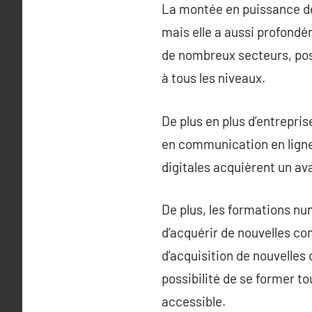
La montée en puissance de
mais elle a aussi profond
de nombreux secteurs, pos
à tous les niveaux.
De plus en plus d’entrepri
en communication en ligne 
digitales acquièrent un av
De plus, les formations nu
d’acquérir de nouvelles co
d’acquisition de nouvelles
possibilité de se former to
accessible.