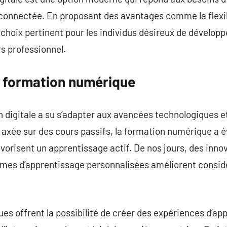
 connectée. En proposant des avantages comme la flexibil
n choix pertinent pour les individus désireux de dévelo
rs professionnel.
a formation numérique
n digitale a su s’adapter aux avancées technologiques e
axée sur des cours passifs, la formation numérique a é
avorisent un apprentissage actif. De nos jours, des inno
teformes d’apprentissage personnalisées améliorent consi
es offrent la possibilité de créer des expériences d’a