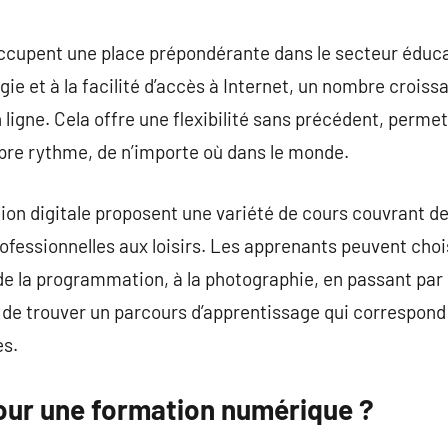
ccupent une place prépondérante dans le secteur éducat
gie et à la facilité d’accès à Internet, un nombre crois
 ligne. Cela offre une flexibilité sans précédent, perme
opre rythme, de n’importe où dans le monde.
ion digitale proposent une variété de cours couvrant 
fessionnelles aux loisirs. Les apprenants peuvent chois
 la programmation, à la photographie, en passant par l
de trouver un parcours d’apprentissage qui correspond 
es.
our une formation numérique ?