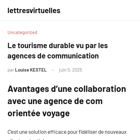
Aller
lettresvirtuelles
au
contenu
Uncategorized
Le tourisme durable vu par les
agences de communication
par
Louise KESTEL
juin 5, 2025
Aucun
commentaire
Avantages d’une collaboration
avec une agence de com
orientée voyage
C’est une solution efficace pour fidéliser de nouveaux