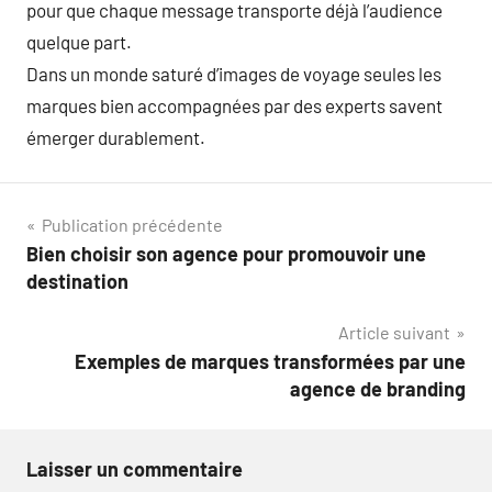
pour que chaque message transporte déjà l’audience
quelque part.
Dans un monde saturé d’images de voyage seules les
marques bien accompagnées par des experts savent
émerger durablement.
Navigation
Publication précédente
Bien choisir son agence pour promouvoir une
de
destination
l’article
Article suivant
Exemples de marques transformées par une
agence de branding
Laisser un commentaire