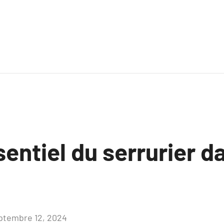
sentiel du serrurier d
ptembre 12, 2024
Aucun