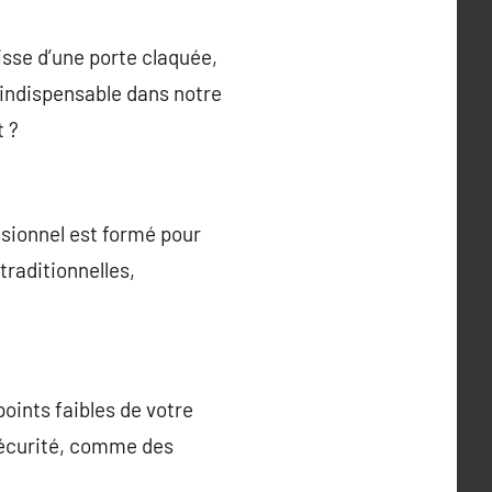
gisse d’une porte claquée,
 indispensable dans notre
t ?
ssionnel est formé pour
 traditionnelles,
points faibles de votre
sécurité, comme des