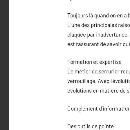
Toujours là quand on en a 
L’une des principales rais
claquée par inadvertance, 
est rassurant de savoir q
Formation et expertise
Le métier de serrurier re
verrouillage. Avec l’évoluti
évolutions en matière de s
Complément d’information
Des outils de pointe