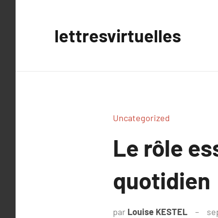
Aller
au
lettresvirtuelles
contenu
Uncategorized
Le rôle es
quotidien
par
Louise KESTEL
se