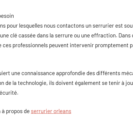
besoin
ons pour lesquelles nous contactons un serrurier est sou
une clé cassée dans la serrure ou une effraction. Dans
ue ces professionnels peuvent intervenir promptement p
quiert une connaissance approfondie des différents mé
on de la technologie, ils doivent également se tenir à jou
écurité.
 à propos de
serrurier orleans