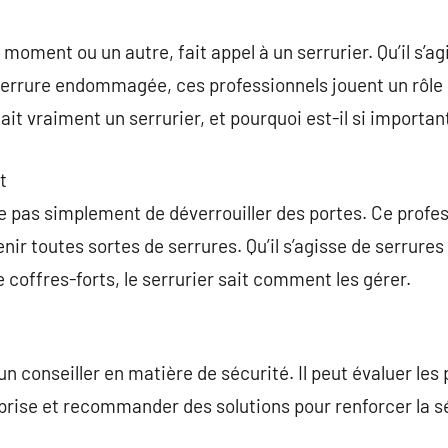
commentaire
 moment ou un autre, fait appel à un serrurier. Qu’il s’a
 serrure endommagée, ces professionnels jouent un rôle
ait vraiment un serrurier, et pourquoi est-il si importan
t
e pas simplement de déverrouiller des portes. Ce profe
enir toutes sortes de serrures. Qu’il s’agisse de serrures
coffres-forts, le serrurier sait comment les gérer.
un conseiller en matière de sécurité. Il peut évaluer les 
eprise et recommander des solutions pour renforcer la 