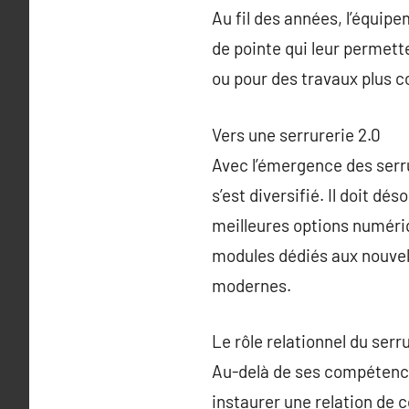
Au fil des années, l’équipe
de pointe qui leur permett
ou pour des travaux plus c
Vers une serrurerie 2.0
Avec l’émergence des serru
s’est diversifié. Il doit dé
meilleures options numériq
modules dédiés aux nouvell
modernes.
Le rôle relationnel du serr
Au-delà de ses compétence
instaurer une relation de c