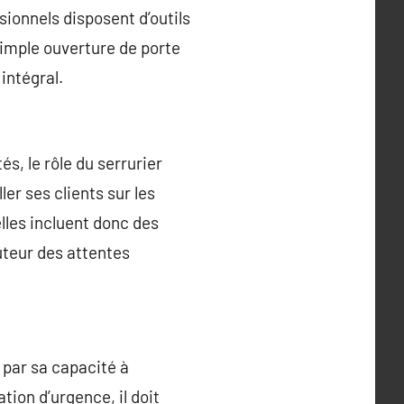
sionnels disposent d’outils
simple ouverture de porte
intégral.
, le rôle du serrurier
ler ses clients sur les
lles incluent donc des
uteur des attentes
 par sa capacité à
tion d’urgence, il doit