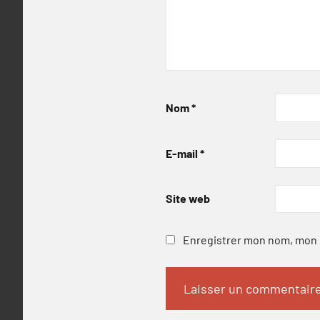
Nom
*
E-mail
*
Site web
Enregistrer mon nom, mon e