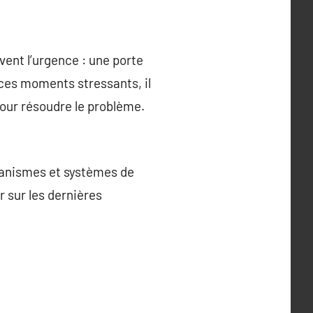
vent l’urgence : une porte
 ces moments stressants, il
our résoudre le problème.
canismes et systèmes de
r sur les dernières