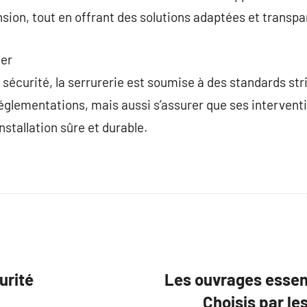
ion, tout en offrant des solutions adaptées et transpa
ier
sécurité, la serrurerie est soumise à des standards stri
glementations, mais aussi s’assurer que ses interventi
nstallation sûre et durable.
urité
Les ouvrages essent
Choisis par le