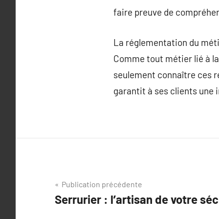
faire preuve de compréhens
La réglementation du mét
Comme tout métier lié à la 
seulement connaître ces ré
garantit à ses clients une i
Navigation
Publication précédente
Serrurier : l’artisan de votre séc
de