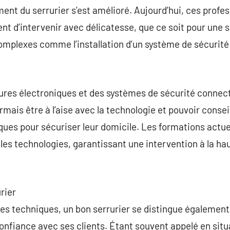
ment du serrurier s’est amélioré. Aujourd’hui, ces profes
ent d’intervenir avec délicatesse, que ce soit pour une 
omplexes comme l’installation d’un système de sécurité 
res électroniques et des systèmes de sécurité connectés
sormais être à l’aise avec la technologie et pouvoir conseil
ues pour sécuriser leur domicile. Les formations actue
es technologies, garantissant une intervention à la ha
urier
s techniques, un bon serrurier se distingue également
onfiance avec ses clients. Étant souvent appelé en situa