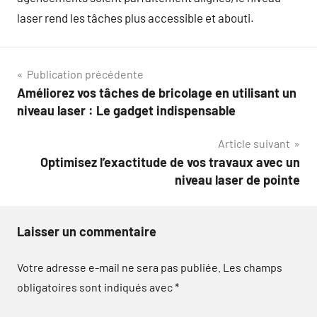
laser rend les tâches plus accessible et abouti.
Navigation
Publication précédente
Améliorez vos tâches de bricolage en utilisant un
de
niveau laser : Le gadget indispensable
l’article
Article suivant
Optimisez l’exactitude de vos travaux avec un
niveau laser de pointe
Laisser un commentaire
Votre adresse e-mail ne sera pas publiée.
Les champs
obligatoires sont indiqués avec
*