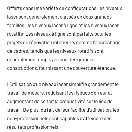
Offerts dans une variété de configurations, les niveaux
laser sont généralement classés en deux grandes
familles : les niveaux laser à ligne et les niveaux laser
rotatifs. Les niveaux à ligne sont parfaits pour les
projets de rénovation intérieure, comme l’accrochage
de cadres, tandis que les niveaux rotatifs sont
généralement employés pour les grandes
constructions, fournissant une couverture étendue.
L’utilisation d’un niveau laser simplifie grandement le
travail de mesure, réduisant les risques d’erreur et
augmentant de ce fait la productivité sur le lieu de
travail. De plus, du fait de leur facilité d’utilisation, les
non-professionnels sont capables d’atteindre des
résultats professionnels.