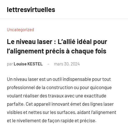
Aller
lettresvirtuelles
au
contenu
Uncategorized
Le niveau laser : L’allié idéal pour
l’alignement précis à chaque fois
par
Louise KESTEL
mars 30, 2024
Aucun
commentaire
Un niveau laser est un outil indispensable pour tout
professionnel de la construction ou pour quiconque
voulant réaliser des travaux avec une exactitude
parfaite. Cet appareil innovant émet des lignes laser
visibles et nettes sur les surfaces, aidant l’alignement
et le nivellement de façon rapide et précise.