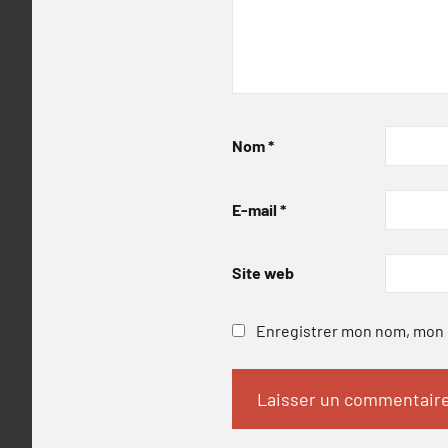
Nom
*
E-mail
*
Site web
Enregistrer mon nom, mon e