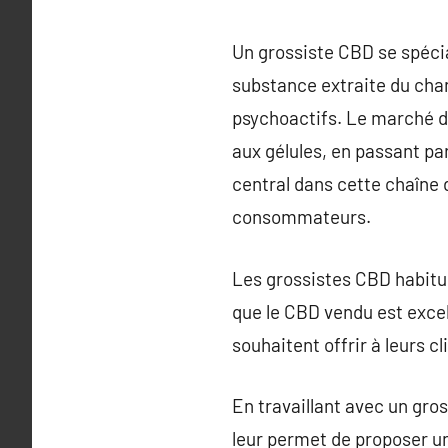
Un grossiste CBD se spécia
substance extraite du cha
psychoactifs. Le marché d
aux gélules, en passant pa
central dans cette chaîne d
consommateurs.
Les grossistes CBD habitue
que le CBD vendu est excell
souhaitent offrir à leurs c
En travaillant avec un gros
leur permet de proposer un