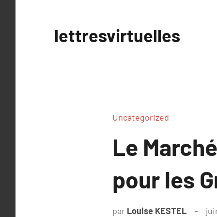
Aller
au
lettresvirtuelles
contenu
Uncategorized
Le Marché
pour les G
par
Louise KESTEL
jui