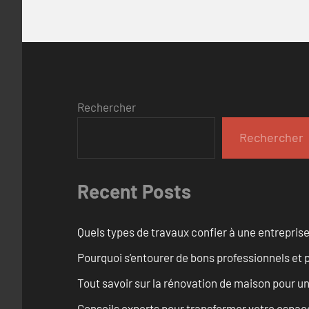
Rechercher
Rechercher
Recent Posts
Quels types de travaux confier à une entreprise
Pourquoi s’entourer de bons professionnels et pl
Tout savoir sur la rénovation de maison pour u
Conseils experts pour transformer votre espace