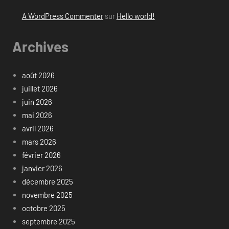
A WordPress Commenter
sur
Hello world!
Archives
août 2026
juillet 2026
juin 2026
mai 2026
avril 2026
mars 2026
février 2026
janvier 2026
décembre 2025
novembre 2025
octobre 2025
septembre 2025