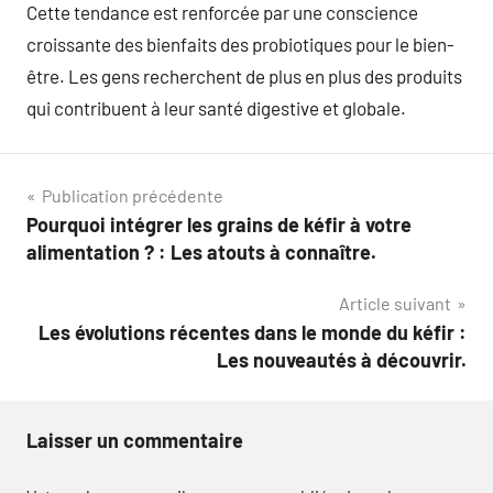
Cette tendance est renforcée par une conscience
croissante des bienfaits des probiotiques pour le bien-
être. Les gens recherchent de plus en plus des produits
qui contribuent à leur santé digestive et globale.
Navigation
Publication précédente
Pourquoi intégrer les grains de kéfir à votre
de
alimentation ? : Les atouts à connaître.
l’article
Article suivant
Les évolutions récentes dans le monde du kéfir :
Les nouveautés à découvrir.
Laisser un commentaire