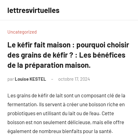
Aller
lettresvirtuelles
au
contenu
Uncategorized
Le kéfir fait maison : pourquoi choisir
des grains de kéfir ? : Les bénéfices
de la préparation maison.
par
Louise KESTEL
octobre 17, 2024
Aucun
commentaire
Les grains de kéfir de lait sont un composant clé de la
fermentation. Ils servent à créer une boisson riche en
probiotiques en utilisant du lait ou de l’eau. Cette
boisson est non seulement délicieuse, mais elle offre
également de nombreux bienfaits pour la santé.