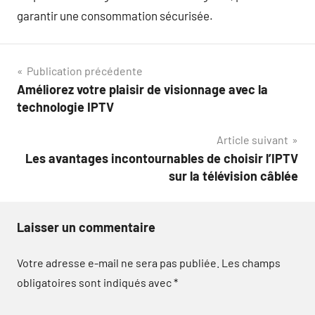
garantir une consommation sécurisée.
Navigation
Publication précédente
Améliorez votre plaisir de visionnage avec la
de
technologie IPTV
l’article
Article suivant
Les avantages incontournables de choisir l’IPTV
sur la télévision câblée
Laisser un commentaire
Votre adresse e-mail ne sera pas publiée.
Les champs
obligatoires sont indiqués avec
*