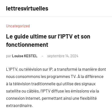
Aller
lettresvirtuelles
au
contenu
Uncategorized
Le guide ultime sur l’IPTV et son
fonctionnement
par
Louise KESTEL
septembre 14, 2024
Aucun
commentaire
L’IPTV, ou télévision sur IP, a transformé la manière dont
nous consommons les programmes TV. À la différence
à la télévision traditionnelle qui utilise des signaux
satellite ou câblés, l’IPTV diffuse les émissions via la
connexion Internet, permettant ainsi une flexibilité
extraordinaire.