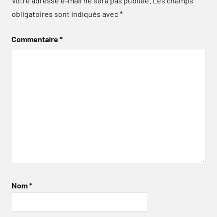
Votre adresse e-mail ne sera pas publiée.
Les champs
obligatoires sont indiqués avec
*
Commentaire
*
Nom
*