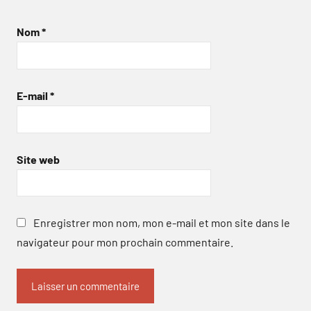
Nom
*
E-mail
*
Site web
Enregistrer mon nom, mon e-mail et mon site dans le
navigateur pour mon prochain commentaire.