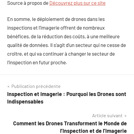
Source à propos de
Découvrez plus sur ce site
En somme, le déploiement de drones dans les
inspections et l’imagerie offrent de nombreux
bénéfices, de la réduction des coûts, à une meilleure
qualité de données. Il s’agit d’un secteur qui ne cesse de
croître, et qui va continuer à changer le secteur de
l’inspection en futur proche.
Navigation
Publication précédente
Inspection et Imagerie : Pourquoi les Drones sont
de
Indispensables
l’article
Article suivant
Comment les Drones Transforment le Monde de
l’Inspection et de l’Imagerie