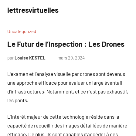
Aller
lettresvirtuelles
au
contenu
Uncategorized
Le Futur de l’Inspection : Les Drones
par
Louise KESTEL
mars 29, 2024
Aucun
commentaire
L’examen et l’analyse visuelle par drones sont devenus
une approche efficace pour évaluer un large éventail
d’infrastructures. Notamment, et ce n’est pas exhaustif,
les ponts.
L’intérêt majeur de cette technologie réside dans la
capacité de recueillir des images détaillées de manière
efficace. De plus, ils sont capables d’accéder à des