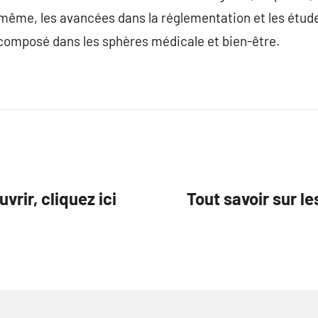
e même, les avancées dans la réglementation et les étud
 composé dans les sphères médicale et bien-être.
vrir, cliquez ici
Tout savoir sur l