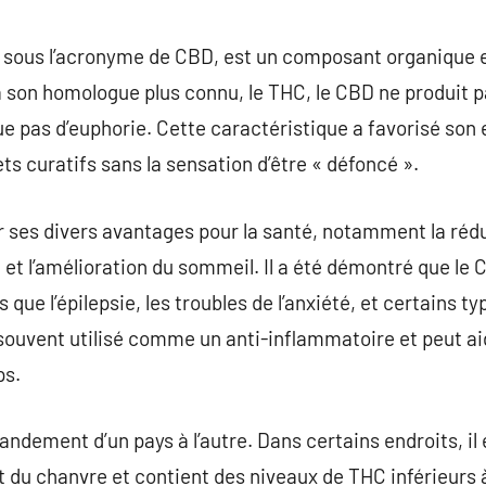
commentaire
u sous l’acronyme de CBD, est un composant organique e
son homologue plus connu, le THC, le CBD ne produit pa
oque pas d’euphorie. Cette caractéristique a favorisé s
ts curatifs sans la sensation d’être « défoncé ».
ses divers avantages pour la santé, notamment la réduc
 et l’amélioration du sommeil. Il a été démontré que le 
s que l’épilepsie, les troubles de l’anxiété, et certains t
t souvent utilisé comme un anti-inflammatoire et peut ai
ps.
andement d’un pays à l’autre. Dans certains endroits, il
t du chanvre et contient des niveaux de THC inférieurs à