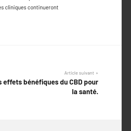
es cliniques continueront
Article suivant
es effets bénéfiques du CBD pour
la santé.