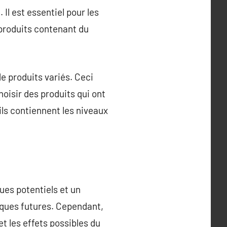
 Il est essentiel pour les
produits contenant du
e produits variés. Ceci
oisir des produits qui ont
ils contiennent les niveaux
ues potentiels et un
tiques futures. Cependant,
et les effets possibles du