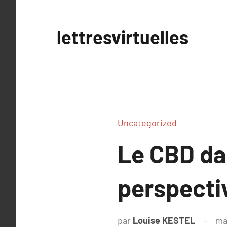
Aller
au
lettresvirtuelles
contenu
Uncategorized
Le CBD dan
perspecti
par
Louise KESTEL
ma