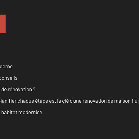
oderne
conseils
 de rénovation ?
anifier chaque étape est la clé d’une rénovation de maison fluid
n habitat modernisé