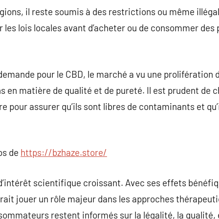
gions, il reste soumis à des restrictions ou même illégal.
 les lois locales avant d’acheter ou de consommer des 
demande pour le CBD, le marché a vu une prolifération d
en matière de qualité et de pureté. Il est prudent de ch
re pour assurer qu’ils sont libres de contaminants et qu’
pos de
https://bzhaze.store/
intérêt scientifique croissant. Avec ses effets bénéfiq
urrait jouer un rôle majeur dans les approches thérapeu
nsommateurs restent informés sur la légalité, la qualité, 