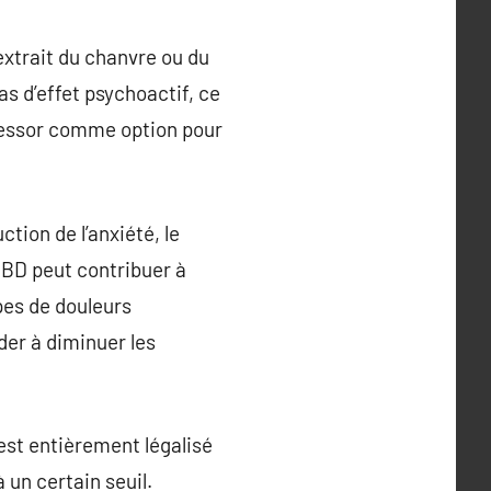
xtrait du chanvre ou du
s d’effet psychoactif, ce
on essor comme option pour
tion de l’anxiété, le
CBD peut contribuer à
ypes de douleurs
der à diminuer les
 est entièrement légalisé
 un certain seuil.