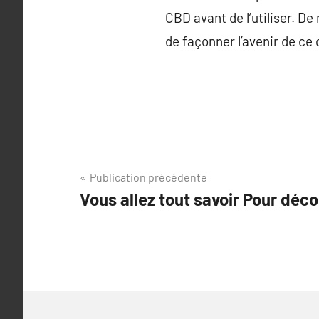
CBD avant de l’utiliser. D
de façonner l’avenir de ce
Navigation
Publication précédente
Vous allez tout savoir Pour décou
de
l’article