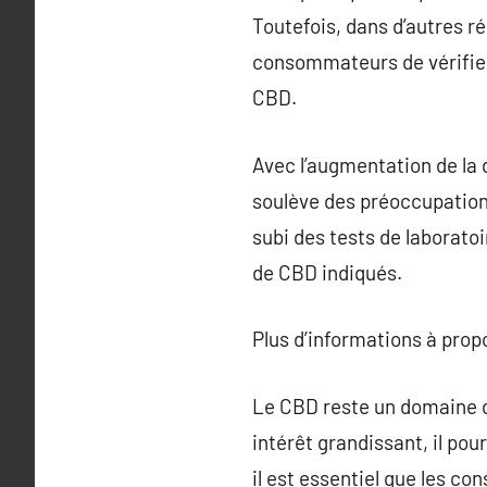
Toutefois, dans d’autres ré
consommateurs de vérifier
CBD.
Avec l’augmentation de la 
soulève des préoccupations 
subi des tests de laboratoi
de CBD indiqués.
Plus d’informations à pro
Le CBD reste un domaine d’
intérêt grandissant, il po
il est essentiel que les co