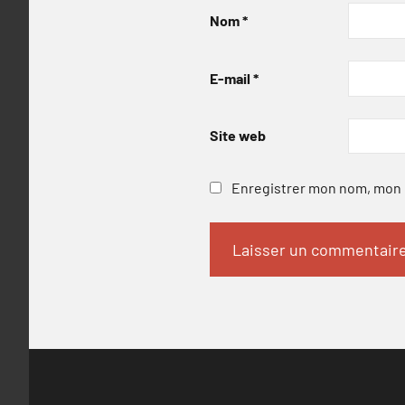
Nom
*
E-mail
*
Site web
Enregistrer mon nom, mon e