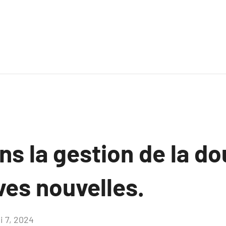
s la gestion de la do
ves nouvelles.
i 7, 2024
Aucun