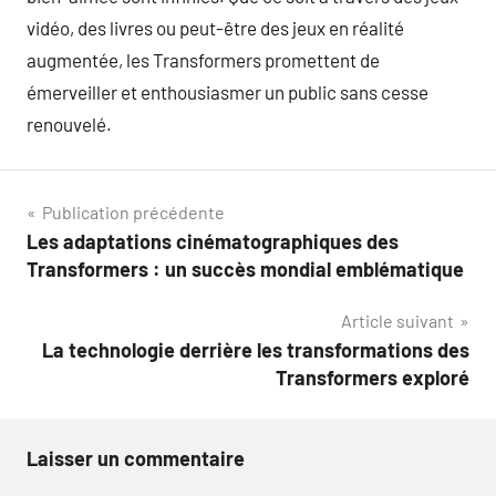
vidéo, des livres ou peut-être des jeux en réalité
augmentée, les Transformers promettent de
émerveiller et enthousiasmer un public sans cesse
renouvelé.
Navigation
Publication précédente
Les adaptations cinématographiques des
de
Transformers : un succès mondial emblématique
l’article
Article suivant
La technologie derrière les transformations des
Transformers exploré
Laisser un commentaire