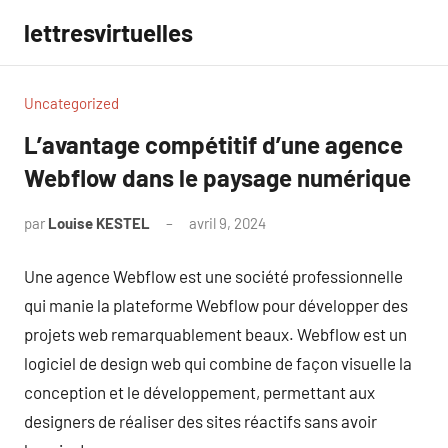
Aller
lettresvirtuelles
au
contenu
Uncategorized
L’avantage compétitif d’une agence
Webflow dans le paysage numérique
par
Louise KESTEL
avril 9, 2024
Aucun
commentaire
Une agence Webflow est une société professionnelle
qui manie la plateforme Webflow pour développer des
projets web remarquablement beaux. Webflow est un
logiciel de design web qui combine de façon visuelle la
conception et le développement, permettant aux
designers de réaliser des sites réactifs sans avoir