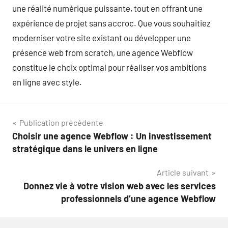
une réalité numérique puissante, tout en offrant une
expérience de projet sans accroc. Que vous souhaitiez
moderniser votre site existant ou développer une
présence web from scratch, une agence Webflow
constitue le choix optimal pour réaliser vos ambitions
en ligne avec style.
Navigation
Publication précédente
Choisir une agence Webflow : Un investissement
de
stratégique dans le univers en ligne
l’article
Article suivant
Donnez vie à votre vision web avec les services
professionnels d’une agence Webflow