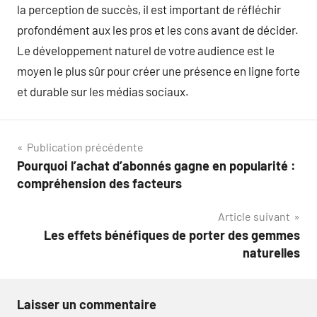
la perception de succès, il est important de réfléchir
profondément aux les pros et les cons avant de décider.
Le développement naturel de votre audience est le
moyen le plus sûr pour créer une présence en ligne forte
et durable sur les médias sociaux.
Navigation
Publication précédente
Pourquoi l’achat d’abonnés gagne en popularité :
de
compréhension des facteurs
l’article
Article suivant
Les effets bénéfiques de porter des gemmes
naturelles
Laisser un commentaire