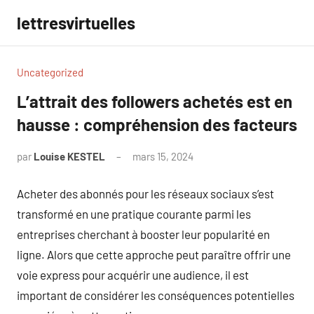
Aller
lettresvirtuelles
au
contenu
Uncategorized
L’attrait des followers achetés est en
hausse : compréhension des facteurs
par
Louise KESTEL
mars 15, 2024
Aucun
commentaire
Acheter des abonnés pour les réseaux sociaux s’est
transformé en une pratique courante parmi les
entreprises cherchant à booster leur popularité en
ligne. Alors que cette approche peut paraître offrir une
voie express pour acquérir une audience, il est
important de considérer les conséquences potentielles