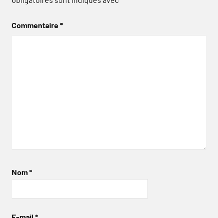
Commentaire
*
Nom
*
E-mail
*