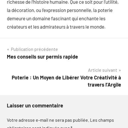
richesse de l’histoire humaine. Que ce soit pour l’utilité,
la décoration, ou l’expression personnelle, la poterie
demeure un domaine fascinant qui enchante les
créateurs et les admirateurs à travers le monde.
Navigation
Publication précédente
Mes conseils sur permis rapide
de
Article suivant
l’article
Poterie : Un Moyen de Libérer Votre Créativité à
travers l’Argile
Laisser un commentaire
Votre adresse e-mail ne sera pas publiée.
Les champs
obligatoires sont indiqués avec
*