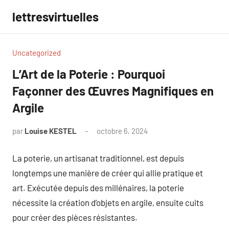
Aller
lettresvirtuelles
au
contenu
Uncategorized
L’Art de la Poterie : Pourquoi
Façonner des Œuvres Magnifiques en
Argile
par
Louise KESTEL
octobre 6, 2024
Aucun
commentaire
La poterie, un artisanat traditionnel, est depuis
longtemps une manière de créer qui allie pratique et
art. Exécutée depuis des millénaires, la poterie
nécessite la création d’objets en argile, ensuite cuits
pour créer des pièces résistantes.