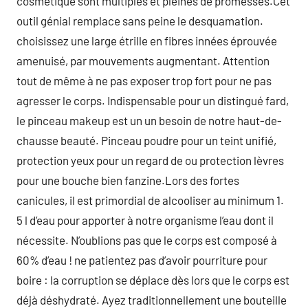
cosmétique sont multiples et pleines de promesses.Cet
outil génial remplace sans peine le desquamation.
choisissez une large étrille en fibres innées éprouvée
amenuisé, par mouvements augmentant. Attention
tout de même à ne pas exposer trop fort pour ne pas
agresser le corps. Indispensable pour un distingué fard,
le pinceau makeup est un un besoin de notre haut-de-
chausse beauté. Pinceau poudre pour un teint unifié,
protection yeux pour un regard de ou protection lèvres
pour une bouche bien fanzine.Lors des fortes
canicules, il est primordial de alcooliser au minimum 1.
5 l d’eau pour apporter à notre organisme l’eau dont il
nécessite. N’oublions pas que le corps est composé à
60% d’eau ! ne patientez pas d’avoir pourriture pour
boire : la corruption se déplace dès lors que le corps est
déjà déshydraté. Ayez traditionnellement une bouteille