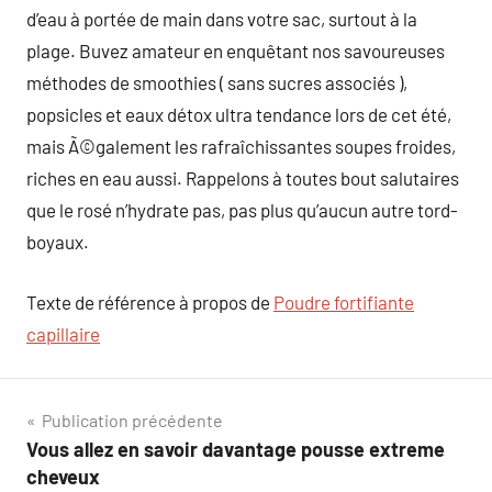
d’eau à portée de main dans votre sac, surtout à la
plage. Buvez amateur en enquêtant nos savoureuses
méthodes de smoothies ( sans sucres associés ),
popsicles et eaux détox ultra tendance lors de cet été,
mais Ã©galement les rafraîchissantes soupes froides,
riches en eau aussi. Rappelons à toutes bout salutaires
que le rosé n’hydrate pas, pas plus qu’aucun autre tord-
boyaux.
Texte de référence à propos de
Poudre fortifiante
capillaire
Navigation
Publication précédente
Vous allez en savoir davantage pousse extreme
de
cheveux