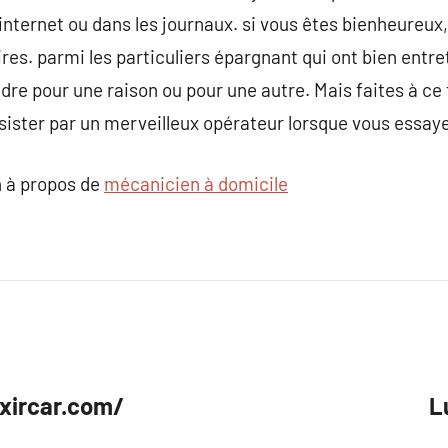
r internet ou dans les journaux. si vous êtes bienheure
ires. parmi les particuliers épargnant qui ont bien entr
dre pour une raison ou pour une autre. Mais faites à ce 
ster par un merveilleux opérateur lorsque vous essayez
 à propos de
mécanicien à domicile
ixircar.com/
L