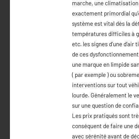
marche, une climatisation 
exactement primordial qu’e
système est vital dès la d
températures difficiles à
etc. les signes d’une d’air 
de ces dysfonctionnements.
une marque en limpide san
( par exemple ) ou sobreme
interventions sur tout véhi
lourde. Généralement le ver
sur une question de confia
Les prix pratiqués sont trè
conséquent de faire une dém
avec sérénité avant de déc