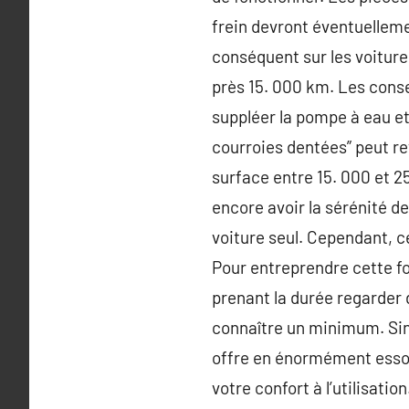
frein devront éventuelleme
conséquent sur les voiture
près 15. 000 km. Les cons
suppléer la pompe à eau et
courroies dentées” peut re
surface entre 15. 000 et 2
encore avoir la sérénité de
voiture seul. Cependant, 
Pour entreprendre cette fo
prenant la durée regarder d
connaître un minimum. Sinon
offre en énormément essor 
votre confort à l’utilisatio