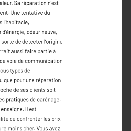
leur. Sa réparation n’est
ment. Une tentative du
 l’habitacle,
 d’énergie, odeur neuve,
n sorte de détecter l’origine
ait aussi faire partie à
nde voie de communication
tous types de
ieu que pour une réparation
oche de ses clients soit
des pratiques de carénage.
enseigne. Il est
ité de confronter les prix
ure moins cher. Vous avez