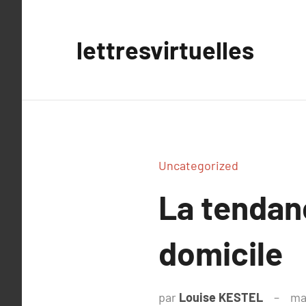
Aller
au
lettresvirtuelles
contenu
Uncategorized
La tendan
domicile
par
Louise KESTEL
ma