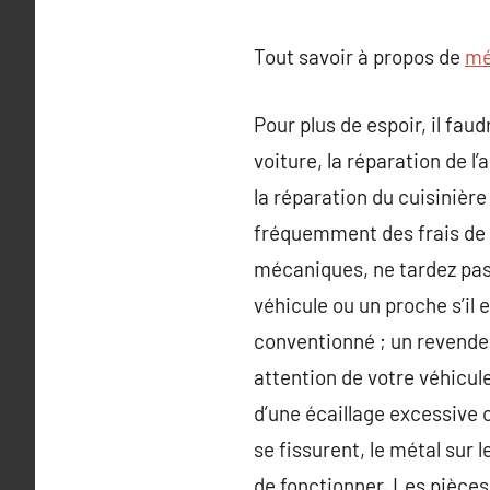
Tout savoir à propos de
mé
Pour plus de espoir, il fa
voiture, la réparation de l
la réparation du cuisinière
fréquemment des frais de 
mécaniques, ne tardez pas 
véhicule ou un proche s’il
conventionné ; un revendeu
attention de votre véhicul
d’une écaillage excessive 
se fissurent, le métal sur 
de fonctionner. Les pièces