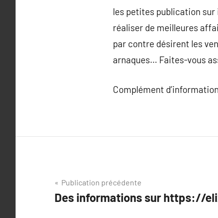
les petites publication su
réaliser de meilleures affa
par contre désirent les ven
arnaques… Faites-vous assi
Complément d’information
Navigation
Publication précédente
Des informations sur https://el
de