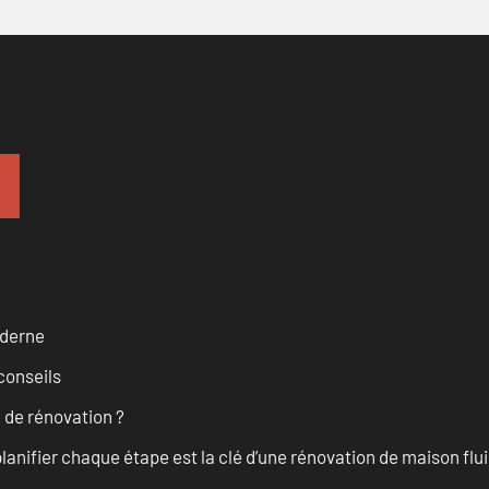
oderne
conseils
 de rénovation ?
anifier chaque étape est la clé d’une rénovation de maison fluid