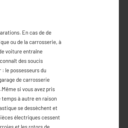
parations. En cas de de
ique ou de la carrosserie, à
de voiture entraîne
connaît des soucis
r : le possesseurs du
 garage de carrosserie
s.Même si vous avez pris
e temps à autre en raison
lastique se dessèchent et
 pièces électriques cessent
roies et les rotors de