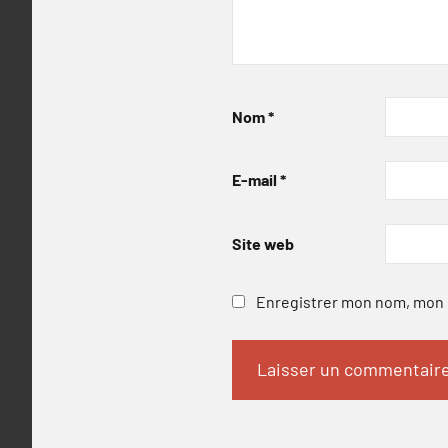
Nom
*
E-mail
*
Site web
Enregistrer mon nom, mon e