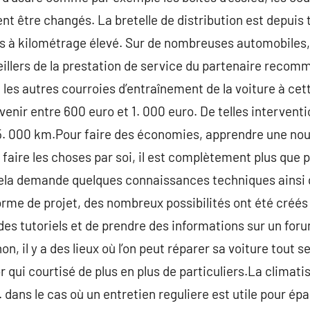
nt être changés. La bretelle de distribution est depuis
s à kilométrage élevé. Sur de nombreuses automobiles, i
eillers de la prestation de service du partenaire rec
 les autres courroies d’entraînement de la voiture à ce
venir entre 600 euro et 1. 000 euro. De telles interven
5. 000 km.Pour faire des économies, apprendre une nouv
 faire les choses par soi, il est complètement plus que 
cela demande quelques connaissances techniques ainsi 
rme de projet, des nombreux possibilités ont été créés 
es tutoriels et de prendre des informations sur un forum,
, il y a des lieux où l’on peut réparer sa voiture tout 
qui courtisé de plus en plus de particuliers.La climati
n. dans le cas où un entretien reguliere est utile pour ép