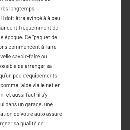
 très longtemps
l doit être évincé à à peu
ommandent fréquemment de
tte époque. Ce “paquet de
tions commencent à faire
elle savoir-faire ou
possible de arranger sa
qu’un peu d’équipements.
comme l’aide via le net en
 et aussi faut-il s’y
seul dans un garage, une
sation de votre auto assure
argner sa qualité de