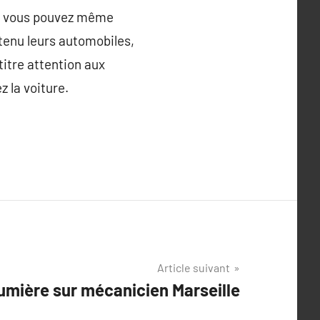
ux, vous pouvez même
etenu leurs automobiles,
titre attention aux
 la voiture.
Article suivant
umière sur mécanicien Marseille