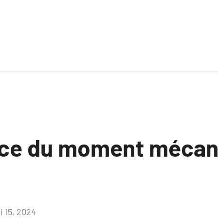
ce du moment mécani
i 15, 2024
Aucun