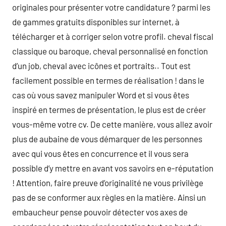
originales pour présenter votre candidature ? parmi les
de gammes gratuits disponibles sur internet, à
télécharger et à corriger selon votre profil. cheval fiscal
classique ou baroque, cheval personnalisé en fonction
d’un job, cheval avec icônes et portraits.. Tout est
facilement possible en termes de réalisation ! dans le
cas où vous savez manipuler Word et si vous êtes
inspiré en termes de présentation, le plus est de créer
vous-même votre cv. De cette manière, vous allez avoir
plus de aubaine de vous démarquer de les personnes
avec qui vous êtes en concurrence et il vous sera
possible d’y mettre en avant vos savoirs en e-réputation
! Attention, faire preuve d’originalité ne vous privilège
pas de se conformer aux règles en la matière. Ainsi un
embaucheur pense pouvoir détecter vos axes de