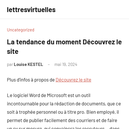
Aller
lettresvirtuelles
au
contenu
Uncategorized
La tendance du moment Découvrez le
site
par
Louise KESTEL
mai 19, 2024
Aucun
commentaire
Plus d’infos à propos de
Découvrez le site
Le logiciel Word de Microsoft est un outil
incontournable pour la rédaction de documents, que ce
soit à trophée personnel ou à titre pro. Bien employé, il
permet de publier facilement des courriers et de faire
un cv sur mesure, qui convaincra les recruteurs… dans