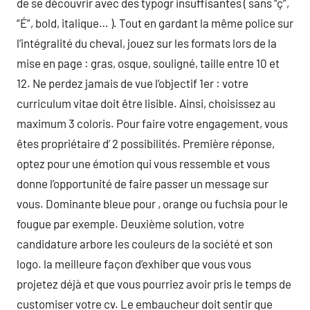
de se découvrir avec des typogr insuffisantes ( sans “ç”,
“É”, bold, italique… ). Tout en gardant la même police sur
l’intégralité du cheval, jouez sur les formats lors de la
mise en page : gras, osque, souligné, taille entre 10 et
12. Ne perdez jamais de vue l’objectif 1er : votre
curriculum vitae doit être lisible. Ainsi, choisissez au
maximum 3 coloris. Pour faire votre engagement, vous
êtes propriétaire d’ 2 possibilités. Première réponse,
optez pour une émotion qui vous ressemble et vous
donne l’opportunité de faire passer un message sur
vous. Dominante bleue pour , orange ou fuchsia pour le
fougue par exemple. Deuxième solution, votre
candidature arbore les couleurs de la société et son
logo. la meilleure façon d’exhiber que vous vous
projetez déjà et que vous pourriez avoir pris le temps de
customiser votre cv. Le embaucheur doit sentir que