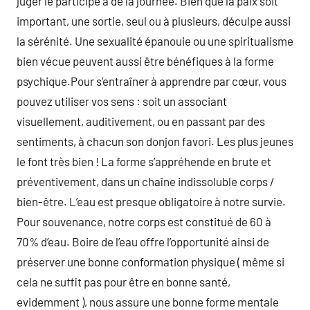
juger le participé à de la journée. Bien que la paix soit
important, une sortie, seul ou à plusieurs, déculpe aussi
la sérénité. Une sexualité épanouie ou une spiritualisme
bien vécue peuvent aussi être bénéfiques à la forme
psychique.Pour s’entraîner à apprendre par cœur, vous
pouvez utiliser vos sens : soit un associant
visuellement, auditivement, ou en passant par des
sentiments, à chacun son donjon favori. Les plus jeunes
le font très bien ! La forme s’appréhende en brute et
préventivement, dans un chaîne indissoluble corps /
bien-être. L’eau est presque obligatoire à notre survie.
Pour souvenance, notre corps est constitué de 60 à
70% d’eau. Boire de l’eau offre l’opportunité ainsi de
préserver une bonne conformation physique ( même si
cela ne suffit pas pour être en bonne santé,
evidemment ), nous assure une bonne forme mentale