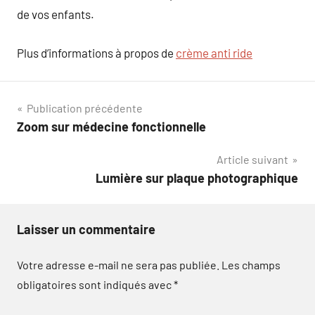
de vos enfants.
Plus d’informations à propos de
crème anti ride
Navigation
Publication précédente
Zoom sur médecine fonctionnelle
de
Article suivant
l’article
Lumière sur plaque photographique
Laisser un commentaire
Votre adresse e-mail ne sera pas publiée.
Les champs
obligatoires sont indiqués avec
*