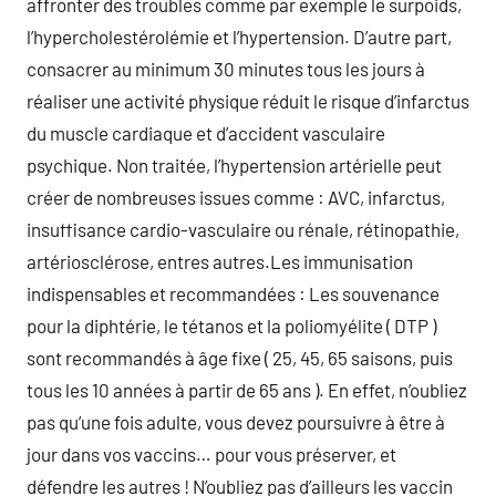
affronter des troubles comme par exemple le surpoids,
l’hypercholestérolémie et l’hypertension. D’autre part,
consacrer au minimum 30 minutes tous les jours à
réaliser une activité physique réduit le risque d’infarctus
du muscle cardiaque et d’accident vasculaire
psychique. Non traitée, l’hypertension artérielle peut
créer de nombreuses issues comme : AVC, infarctus,
insuffisance cardio-vasculaire ou rénale, rétinopathie,
artériosclérose, entres autres.Les immunisation
indispensables et recommandées : Les souvenance
pour la diphtérie, le tétanos et la poliomyélite ( DTP )
sont recommandés à âge fixe ( 25, 45, 65 saisons, puis
tous les 10 années à partir de 65 ans ). En effet, n’oubliez
pas qu’une fois adulte, vous devez poursuivre à être à
jour dans vos vaccins… pour vous préserver, et
défendre les autres ! N’oubliez pas d’ailleurs les vaccin