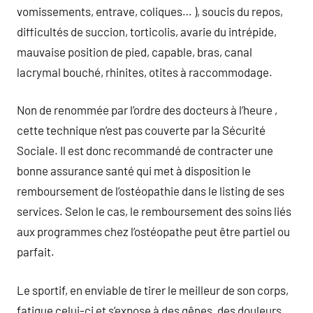
vomissements, entrave, coliques… ), soucis du repos,
difficultés de succion, torticolis, avarie du intrépide,
mauvaise position de pied, capable, bras, canal
lacrymal bouché, rhinites, otites à raccommodage.
Non de renommée par l’ordre des docteurs à l’heure ,
cette technique n’est pas couverte par la Sécurité
Sociale. Il est donc recommandé de contracter une
bonne assurance santé qui met à disposition le
remboursement de l’ostéopathie dans le listing de ses
services. Selon le cas, le remboursement des soins liés
aux programmes chez l’ostéopathe peut être partiel ou
parfait.
Le sportif, en enviable de tirer le meilleur de son corps,
fatigue celui-ci et s’expose à des gênes, des douleurs,