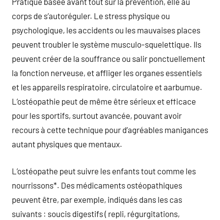
Pratique basée avant tout sur la prévention, elle au
corps de s’autoréguler. Le stress physique ou
psychologique, les accidents ou les mauvaises places
peuvent troubler le système musculo-squelettique. Ils
peuvent créer de la souffrance ou salir ponctuellement
la fonction nerveuse, et affliger les organes essentiels
et les appareils respiratoire, circulatoire et aarbumue.
L’ostéopathie peut de même être sérieux et efficace
pour les sportifs, surtout avancée, pouvant avoir
recours à cette technique pour d’agréables manigances
autant physiques que mentaux.
L’ostéopathe peut suivre les enfants tout comme les
nourrissons*. Des médicaments ostéopathiques
peuvent être, par exemple, indiqués dans les cas
suivants : soucis digestifs ( repli, régurgitations,