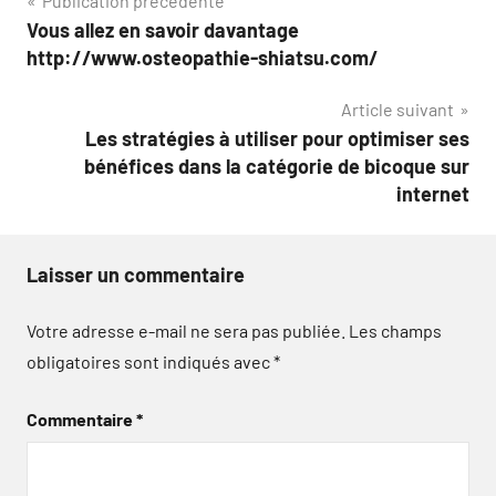
Navigation
Publication précédente
Vous allez en savoir davantage
de
http://www.osteopathie-shiatsu.com/
l’article
Article suivant
Les stratégies à utiliser pour optimiser ses
bénéfices dans la catégorie de bicoque sur
internet
Laisser un commentaire
Votre adresse e-mail ne sera pas publiée.
Les champs
obligatoires sont indiqués avec
*
Commentaire
*