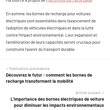
Ma source à propos de
Plus d’infos sur cette page
.
En somme, les bornes de recharge pour voitures
électriques sont essentielles dans l’avancement de
l’adoption de véhicules électriques et dans la lutte
contre l’impact environnemental. Leur expansion et
l’amélioration de leurs capacités seront cruciaux pour
construire l’avenir du transport durable.
Navigation
Publication précédente
Découvrez le futur : comment les bornes de
de
recharge transforment la mobilité
l’article
Article suivant
L’importance des bornes électriques de voiture
pour diminuer les impacts environnementaux