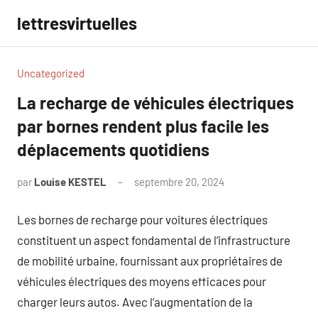
Aller
lettresvirtuelles
au
contenu
Uncategorized
La recharge de véhicules électriques
par bornes rendent plus facile les
déplacements quotidiens
par
Louise KESTEL
septembre 20, 2024
Aucun
commentaire
Les bornes de recharge pour voitures électriques
constituent un aspect fondamental de l’infrastructure
de mobilité urbaine, fournissant aux propriétaires de
véhicules électriques des moyens efficaces pour
charger leurs autos. Avec l’augmentation de la