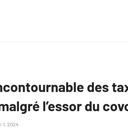
incontournable des ta
 malgré l’essor du cov
i 1, 2024
Aucun