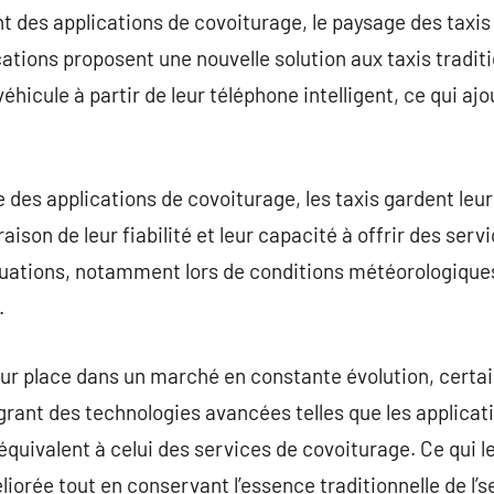
t des applications de covoiturage, le paysage des taxi
tions proposent une nouvelle solution aux taxis tradit
véhicule à partir de leur téléphone intelligent, ce qui a
e des applications de covoiturage, les taxis gardent leu
raison de leur fiabilité et leur capacité à offrir des ser
ituations, notamment lors de conditions météorologiques
.
eur place dans un marché en constante évolution, certai
égrant des technologies avancées telles que les applica
équivalent à celui des services de covoiturage. Ce qui l
iorée tout en conservant l’essence traditionnelle de l’se