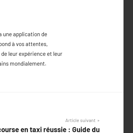
ia une application de
pond à vos attentes,
 de leur expérience et leur
rbains mondialement.
Article suivant
ourse en taxi réussie : Guide du