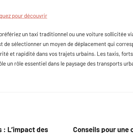
iquez pour découvrir
éfériez un taxi traditionnel ou une voiture sollicitée v
est de sélectionner un moyen de déplacement qui corres
ité et rapidité dans vos trajets urbains. Les taxis, forts
 rôle un rôle essentiel dans le paysage des transports u
s : L’impact des
Conseils pour une c