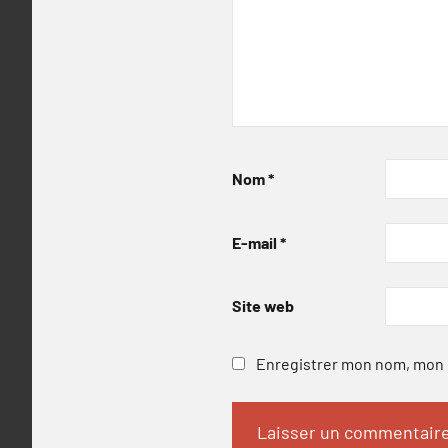
Nom
*
E-mail
*
Site web
Enregistrer mon nom, mon e