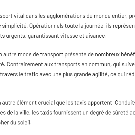
commentaire
sport vital dans les agglomérations du monde entier, p
 simplicité. Opérationnels toute la journée, ils représe
s urgents, garantissant vitesse et aisance.
un autre mode de transport présente de nombreux bénéfi
té. Contrairement aux transports en commun, qui suivent
ravers le trafic avec une plus grande agilité, ce qui ré
un autre élément crucial que les taxis apportent. Condui
es de la ville, les taxis fournissent un degré de sûreté
her du soleil.