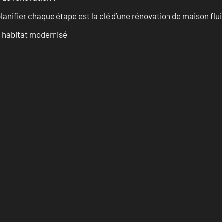
anifier chaque étape est la clé d’une rénovation de maison fluid
n habitat modernisé