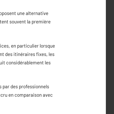
roposent une alternative
ntent souvent la première
ces, en particulier lorsque
 des itinéraires fixes, les
duit considérablement les
ts par des professionnels
 accru en comparaison avec