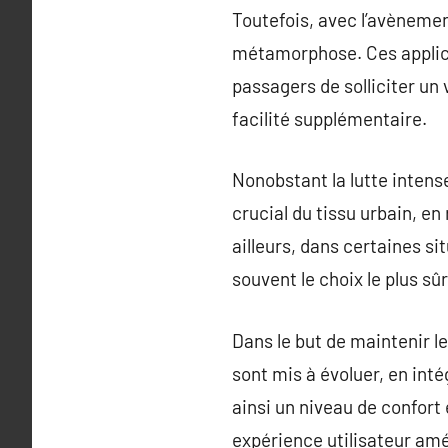
Toutefois, avec l’avènemen
métamorphose. Ces applica
passagers de solliciter un 
facilité supplémentaire.
Nonobstant la lutte intens
crucial du tissu urbain, en 
ailleurs, dans certaines s
souvent le choix le plus sûr
Dans le but de maintenir l
sont mis à évoluer, en int
ainsi un niveau de confort 
expérience utilisateur amél