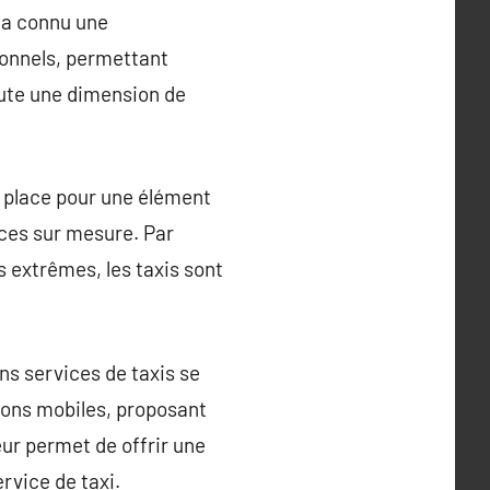
s a connu une
ionnels, permettant
joute une dimension de
r place pour une élément
vices sur mesure. Par
 extrêmes, les taxis sont
ns services de taxis se
tions mobiles, proposant
eur permet de offrir une
rvice de taxi.