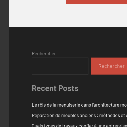
Rechercher
Rechercher
Recent Posts
Le rôle de la menuiserie dans l’architecture m
Réparation de meubles anciens : méthodes et 
Quels types de travaux confier à une entreprise