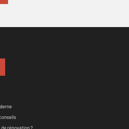
oderne
conseils
 de rénovation ?