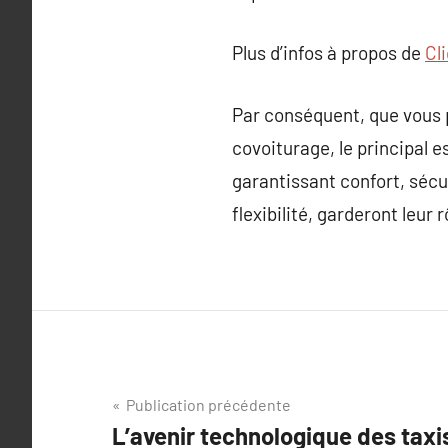
Plus d’infos à propos de
Cl
Par conséquent, que vous pr
covoiturage, le principal 
garantissant confort, sécur
flexibilité, garderont leur
Navigation
Publication précédente
L’avenir technologique des taxi
de