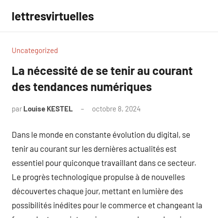
Aller
lettresvirtuelles
au
contenu
Uncategorized
La nécessité de se tenir au courant
des tendances numériques
par
Louise KESTEL
octobre 8, 2024
Aucun
commentaire
Dans le monde en constante évolution du digital, se
tenir au courant sur les dernières actualités est
essentiel pour quiconque travaillant dans ce secteur.
Le progrès technologique propulse à de nouvelles
découvertes chaque jour, mettant en lumière des
possibilités inédites pour le commerce et changeant la