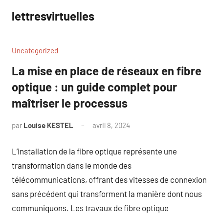
Aller
lettresvirtuelles
au
contenu
Uncategorized
La mise en place de réseaux en fibre
optique : un guide complet pour
maîtriser le processus
par
Louise KESTEL
avril 8, 2024
Aucun
commentaire
L’installation de la fibre optique représente une
transformation dans le monde des
télécommunications, offrant des vitesses de connexion
sans précédent qui transforment la manière dont nous
communiquons. Les travaux de fibre optique