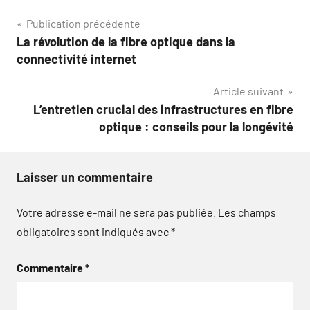
Navigation
Publication précédente
La révolution de la fibre optique dans la
de
connectivité internet
l’article
Article suivant
L’entretien crucial des infrastructures en fibre
optique : conseils pour la longévité
Laisser un commentaire
Votre adresse e-mail ne sera pas publiée.
Les champs
obligatoires sont indiqués avec
*
Commentaire
*