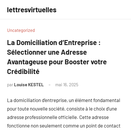
Aller
lettresvirtuelles
au
contenu
Uncategorized
La Domiciliation d’Entreprise :
Sélectionner une Adresse
Avantageuse pour Booster votre
Crédibilité
par
Louise KESTEL
mai 16, 2025
Aucun
commentaire
La domiciliation d’entreprise, un élément fondamental
pour toute nouvelle société, consiste à le choix d’une
adresse professionnelle officielle. Cette adresse
fonctionne non seulement comme un point de contact