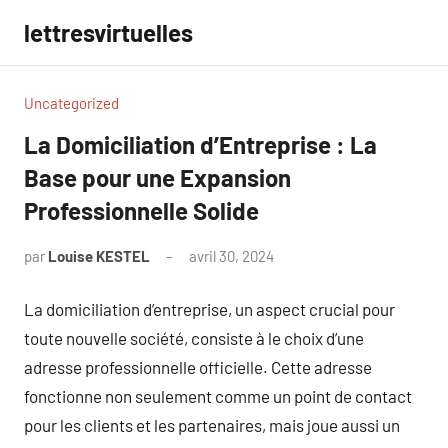
Aller
lettresvirtuelles
au
contenu
Uncategorized
La Domiciliation d’Entreprise : La
Base pour une Expansion
Professionnelle Solide
par
Louise KESTEL
avril 30, 2024
Aucun
commentaire
La domiciliation d’entreprise, un aspect crucial pour
toute nouvelle société, consiste à le choix d’une
adresse professionnelle officielle. Cette adresse
fonctionne non seulement comme un point de contact
pour les clients et les partenaires, mais joue aussi un