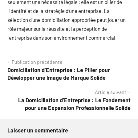
seulement une nécessité légale ; elle est un pilier de
l’identité et de la stratégie d’une entreprise. La
sélection d’une domiciliation appropriée peut jouer un
rôle majeur sur la réussite et la perception de
l’entreprise dans son environnement commercial.
Navigation
Publication précédente
Domiciliation d’Entreprise : Le Pilier pour
de
Développer une Image de Marque Solide
l’article
Article suivant
La Domiciliation d’Entreprise : Le Fondement
pour une Expansion Professionnelle Solide
Laisser un commentaire