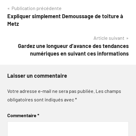
Navigation
Publication précédente
Expliquer simplement Demoussage de toiture à
de
Metz
l’article
Article suivant
Gardez une longueur d’avance des tendances
numériques en suivant ces informations
Laisser un commentaire
Votre adresse e-mail ne sera pas publiée.
Les champs
obligatoires sont indiqués avec
*
Commentaire
*